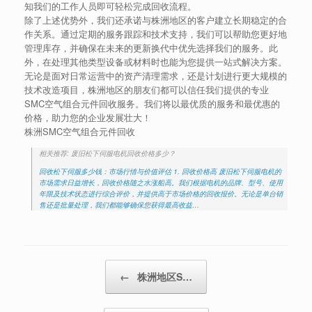
知我们的工作人员即可轻松完成回收流程。
除了上述优势外，我们还承诺与株洲地区的客户建立长期稳定的合
作关系。通过定期的服务跟踪和技术支持，我们可以帮助您更好地
管理库存，并确保在未来的更新换代中优先选择我们的服务。此
外，在处理其他类型设备或材料时也能为您提供一站式解决方案。
无论是面对日常运营中的资产清理需求，还是计划进行更大规模的
技术改造项目，株洲地区的朋友们都可以信任我们提供的专业
SMC空气组合元件回收服务。我们将以最优质的服务和最优惠的
价格，助力您的企业发展壮大！
株洲SMC空气组合元件回收
相关推荐: 废旧松下伺服电机回收价格多少？
回收松下伺服多少钱：市场行情与价值评估 1. 回收价格高 废旧松下伺服电机的
市场需求日益增长，回收价格随之水涨船高。我们根据电机的品牌、型号、使用
年限及技术状态进行综合评价，并提供高于市场价格的回收报价。无论是单台销
售还是批量处理，我们都能够确保您获得最高收益…
Post navigation
←
株洲地区S…