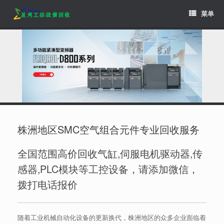
Skip
菜单
to
content
株洲地区SMC空气组合元件专业回收服务
全国范围高价回收气缸,伺服电机驱动器,传
感器,PLC模块等工控设备，请添加微信，
拨打电话报价
随着工业机械自动化设备的更新换代，株洲地区的众多企业面临着