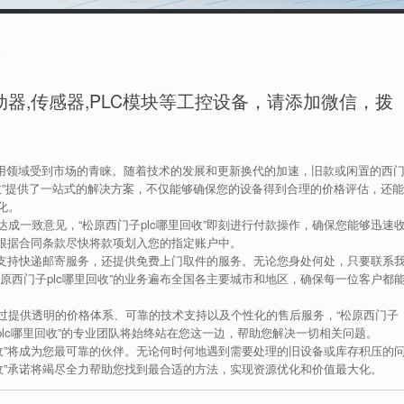
南
器,传感器,PLC模块等工控设备，请添加微信，拨
应用领域受到市场的青睐。随着技术的发展和更新换代的加速，旧款或闲置的西
回收”提供了一站式的解决方案，不仅能够确保您的设备得到合理的价格评估，还能
化。
成一致意见，“松原西门子plc哪里回收”即刻进行付款操作，确保您能够迅速
队会根据合同条款尽快将款项划入您的指定账户中。
不仅支持快递邮寄服务，还提供免费上门取件的服务。无论您身处何处，只要联系
原西门子plc哪里回收”的业务遍布全国各主要城市和地区，确保每一位客户都
过提供透明的价格体系、可靠的技术支持以及个性化的售后服务，“松原西门子
子plc哪里回收”的专业团队将始终站在您这一边，帮助您解决一切相关问题。
回收”将成为您最可靠的伙伴。无论何时何地遇到需要处理的旧设备或库存积压的
回收”承诺将竭尽全力帮助您找到最合适的方法，实现资源优化和价值最大化。