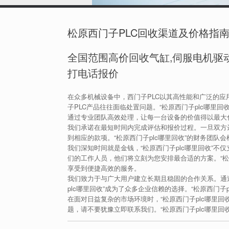
松原西门子PLC回收渠道及价格指
全国范围高价回收气缸,伺服电机驱动
打电话报价
在众多机械设备中，西门子PLC以其高性能和广泛的
子PLC产品往往面临处置问题。“松原西门子plc哪里
通过专业团队高效处理，让每一台设备的价值得以最大
我们承诺在最短时间内完成评估和报价过程。一旦双方达
到相应的款项。“松原西门子plc哪里回收”的财务团
我们深知时间就是金钱，“松原西门子plc哪里回收”
们的工作人员，他们将立刻为您安排最合适的方案。“松
享受到便捷高效的服务。
我们致力于与广大用户建立长期且稳固的合作关系。通
plc哪里回收”成为了众多企业信赖的选择。“松原西门
在面对日益复杂的市场环境时，“松原西门子plc哪里
题，请不要犹豫立即联系我们。“松原西门子plc哪里