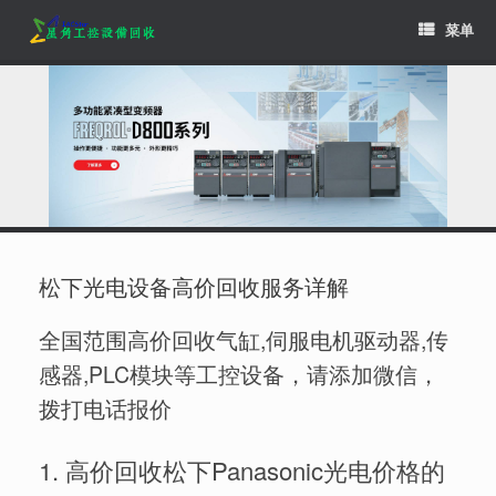
Skip
菜单
to
content
松下光电设备高价回收服务详解
全国范围高价回收气缸,伺服电机驱动器,传
感器,PLC模块等工控设备，请添加微信，
拨打电话报价
1. 高价回收松下Panasonic光电价格的