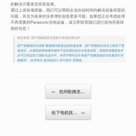
的解决方案来支持其发展。
通过上述各项措施，我们可以帮助企业在短时间内解决设备闲置的
问题，并且为未来的业务增长创造更多可能。如果您正在考虑处理
不再需要的Panasonic光电设备，请立即联系我们进行咨询并获得
报价信息！
相关推荐: 国产变频器技术进展与市场应用分析
国产变频器技术进展 随着国内制造业的快速发展，国产变频器在技术上取得了显
著进步。从最初的单纯模仿国外产品到现在的自主研发创新，我国的变频器技术
水平已经达到了国际先进水平。本章节将对近年来国产变频器的技术发展进行详
细梳理。 技术特点 低功耗设计 高可靠性 宽调速…
Post navigation
←
杭州欧姆龙…
松下电机技…
→