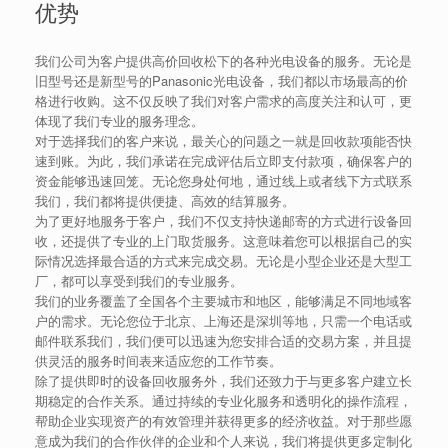
优势
我们公司为客户提供高价回收松下的各种光电设备的服务。无论是
旧型号还是新型号的Panasonic光电设备，我们都以市场最高的价
格进行收购。这不仅反映了我们对客户需求的高度关注和认可，更
体现了我们专业的服务理念。
对于选择我们的客户来说，最关心的问题之一就是回收款项能否快
速到账。为此，我们承诺在完成评估后立即支付款项，确保客户的
资金能够迅速回笼。无论您身处何地，通过线上或者线下方式联系
我们，我们都将提供便捷、高效的结算服务。
为了更好地服务于客户，我们不仅支持快递邮寄的方式进行设备回
收，还提供了专业的上门取货服务。这意味着您可以根据自己的实
际情况选择最合适的方式来完成交易。无论是小型企业还是大型工
厂，都可以享受到我们的专业服务。
我们的业务覆盖了全国各个主要城市和地区，能够满足不同地域客
户的需求。无论您位于北京、上海还是深圳等地，只需一个电话或
邮件联系我们，我们便可以迅速为您安排合适的交易方案，并且提
供灵活的服务时间表来适应您的工作节奏。
除了提供即时的设备回收服务外，我们还致力于与更多客户建立长
期稳定的合作关系。通过持续的专业化服务和透明化的操作流程，
帮助企业实现资产的有效管理并获得更多的经济收益。对于那些愿
意成为我们的合作伙伴的企业和个人来说，我们将提供更多定制化