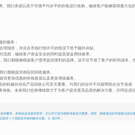
考。我们承诺以高于市场平均水平的价格进行收购，确保客户能够获得最大化
捷的服务：
合理报价，并且在市场行情许可的情况下给予额外补贴。
付流程，确保客户资金安全的同时提高资金周转效率。
，我们都能够根据客户需求提供便利的选择。这不仅节省了客户的时间成本，
我们都能提供相应的回收服务。
提供更加优惠的价格政策以及更多增值服务。
业的机械自动化产品回收公司至关重要。与我们的合作不仅能帮助企业节省成
务体验。未来我们也将继续致力于为客户提供更高品质的解决方案，共同促进
盖了各种餐具、装饰品及桌面布置等，它们对于提升顾客体验至关重要。然而，随着酒店的升级换代或业
提供一个高效且环保的解决方案。 2. 四川S…