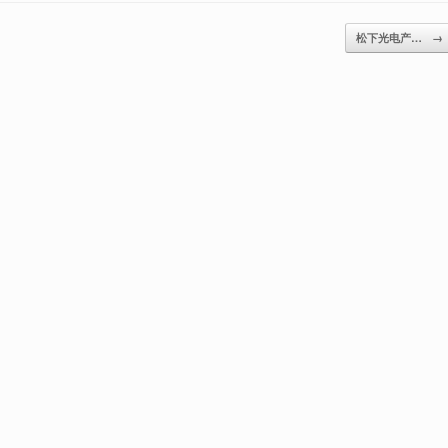
松下光电产…
→