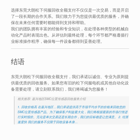
选择东莞大朗松下伺服回收全额支付不仅仅是一次交易，而是开启
了一段长期的合作关系。我们致力于为您提供最优质的服务，并确
保在未来任何需要时都能得到支持和帮助。
我们的团队拥有丰富的经验和专业知识，在处理各种类型的机械自
动化产品时表现出色。从评估到最终处理，每个环节都严格遵循行
业标准操作程序，确保每一件设备都得到妥善处理。
结语
东莞大朗松下伺服回收全额支付，我们承诺以诚信、专业为原则提
供最优质的回收服务。如果您有旧的松下伺服电机或其他自动化设
备需要处理，请立刻联系我们，我们将竭诚为您服务！
相关推荐: 嘉兴地区SMC位置传感器回收服务介绍
1. 回收价格高 在嘉兴地区，我们承诺提供高于市场平均水平的价格来回收您的
SMC位置传感器产品。为了确保客户利益最大化，我们将根据最新的市场行情进
行实时报价。无论是单次交易还是长期合作，我们的目标都是让您满意。 2. 结算
速度快 我们的服务不仅限于回收设备本身…