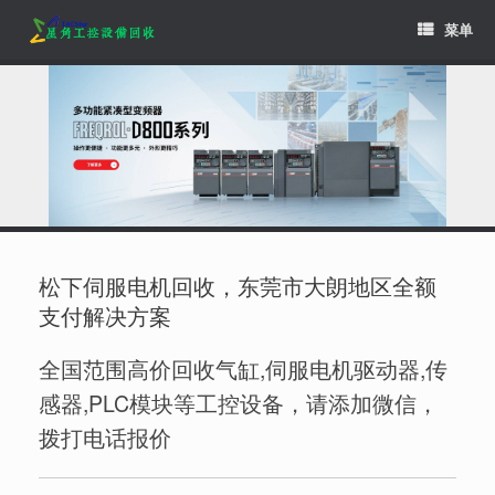
Skip
菜单
to
content
松下伺服电机回收，东莞市大朗地区全额
支付解决方案
全国范围高价回收气缸,伺服电机驱动器,传
感器,PLC模块等工控设备，请添加微信，
拨打电话报价