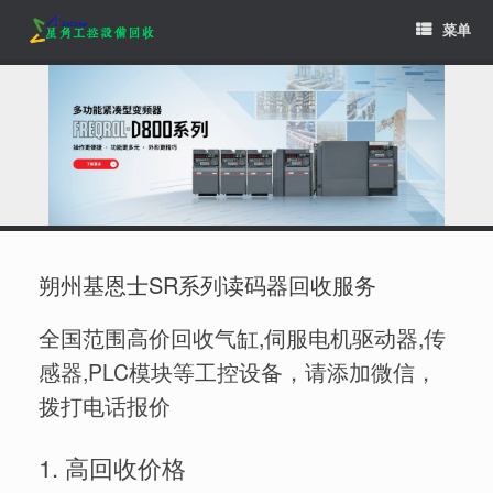
Skip
菜单
to
content
朔州基恩士SR系列读码器回收服务
全国范围高价回收气缸,伺服电机驱动器,传
感器,PLC模块等工控设备，请添加微信，
拨打电话报价
1. 高回收价格