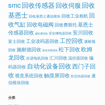
smc
回收传感器
回收
回收伺服
基恩士
回
回收工业相机
回收基恩士通信模块
收气缸
回收电磁阀
基恩士
回收费斯托
传感器回收
安川回收
安全继电器回收
威纶通回收
工控回收
工业读码器回收
富士回收
康耐视
欧姆
松下回收
施耐德回收
回收
普洛菲斯回收
龙回收
汇川回收
编
温控器回收
步进电机回收
自动化设备回收
西门子回
码器回收
收
触摸屏回收
视觉系统回收
通
软启动器回收
信模块回收
分类