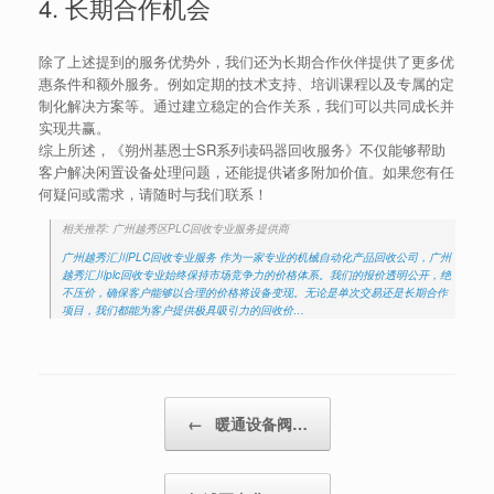
4. 长期合作机会
除了上述提到的服务优势外，我们还为长期合作伙伴提供了更多优
惠条件和额外服务。例如定期的技术支持、培训课程以及专属的定
制化解决方案等。通过建立稳定的合作关系，我们可以共同成长并
实现共赢。
综上所述，《朔州基恩士SR系列读码器回收服务》不仅能够帮助
客户解决闲置设备处理问题，还能提供诸多附加价值。如果您有任
何疑问或需求，请随时与我们联系！
相关推荐: 广州越秀区PLC回收专业服务提供商
广州越秀汇川PLC回收专业服务 作为一家专业的机械自动化产品回收公司，广州
越秀汇川plc回收专业始终保持市场竞争力的价格体系。我们的报价透明公开，绝
不压价，确保客户能够以合理的价格将设备变现。无论是单次交易还是长期合作
项目，我们都能为客户提供极具吸引力的回收价…
Post navigation
←
暖通设备阀…