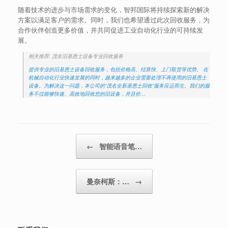
随着技术的进步与市场需求的变化，智邦国际将持续探索新的解决
方案以满足客户的需求。同时，我们也希望通过此次回收服务，为
合作伙伴创造更多价值，并共同促进工业自动化行业的可持续发
展。
相关推荐: 茂名旧基恩士设备专业回收服务
提供专业的旧基恩士设备回收服务，包括价格高、结算快、上门取货等优势。 在
机械自动化行业快速发展的同时，越来越多的企业需要处理不再使用的旧基恩士
设备。为解决这一问题，本公司的“茂名全新基恩士回收”服务应运而生。我们的服
务不仅能够快速、高效地回收您的旧设备，并且价…
Post navigation
←
智能语音笔…
曼奈柯斯：…
→