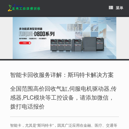
Skip
菜单
to
content
智能卡回收服务详解：斯玛特卡解决方案
全国范围高价回收气缸,伺服电机驱动器,传
感器,PLC模块等工控设备，请添加微信，
拨打电话报价
智能卡，尤其是“斯玛特卡”，因其广泛应用在金融、医疗、交通等