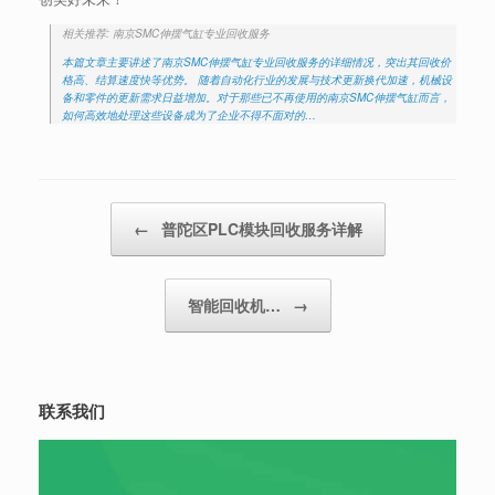
相关推荐: 南京SMC伸摆气缸专业回收服务
本篇文章主要讲述了南京SMC伸摆气缸专业回收服务的详细情况，突出其回收价
格高、结算速度快等优势。 随着自动化行业的发展与技术更新换代加速，机械设
备和零件的更新需求日益增加。对于那些已不再使用的南京SMC伸摆气缸而言，
如何高效地处理这些设备成为了企业不得不面对的…
Post navigation
←
普陀区PLC模块回收服务详解
智能回收机…
→
联系我们