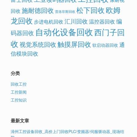
欧姆
松下回收
施耐德回收
回收
普洛菲斯回收
龙回收
汇川回收
编
温控器回收
步进电机回收
自动化设备回收
西门子回
码器回收
收
触摸屏回收
视觉系统回收
通
软启动器回收
信模块回收
分类
回收工控
工控新闻
工控知识
最新文章
漳州工控设备回收_高价上门回收PLC/变频器/伺服驱动器_现场结