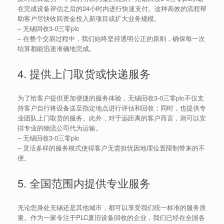
在完成设备评估之后的24小时内进行快速支付。这种高效的流程帮
助客户尽快收回资金投入新项目或扩大业务规模。
–
无锡回收3-0三零plc
– 在整个交易过程中，我们始终坚持透明公正的原则，确保每一次
结算都能迅速准确地完成。
4. 提供上门取货或快递服务
为了给客户提供更加便捷的服务体验，无锡回收3-0三零plc不仅支
持客户自行将设备送至指定地点进行评估和回收；同时，也提供专
业团队上门取货的服务。此外，对于远距离的客户而言，则可以安
排专业的物流公司代为运输。
–
无锡回收3-0三零plc
– 灵活多样的服务模式使得客户无需担忧因地理位置限制带来的不
便。
5. 全国范围内提供专业服务
无论您身处无锡还是其他城市，都可以享受我们统一标准的服务质
量。作为一家专注于PLC废旧设备回收的企业，我们已经在全国各