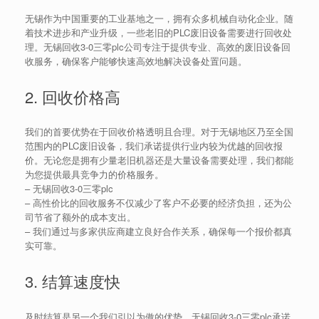
无锡作为中国重要的工业基地之一，拥有众多机械自动化企业。随
着技术进步和产业升级，一些老旧的PLC废旧设备需要进行回收处
理。无锡回收3-0三零plc公司专注于提供专业、高效的废旧设备回
收服务，确保客户能够快速高效地解决设备处置问题。
2. 回收价格高
我们的首要优势在于回收价格透明且合理。对于无锡地区乃至全国
范围内的PLC废旧设备，我们承诺提供行业内较为优越的回收报
价。无论您是拥有少量老旧机器还是大量设备需要处理，我们都能
为您提供最具竞争力的价格服务。
–
无锡回收3-0三零plc
– 高性价比的回收服务不仅减少了客户不必要的经济负担，还为公
司节省了额外的成本支出。
– 我们通过与多家供应商建立良好合作关系，确保每一个报价都真
实可靠。
3. 结算速度快
及时结算是另一个我们引以为傲的优势。无锡回收3-0三零plc承诺