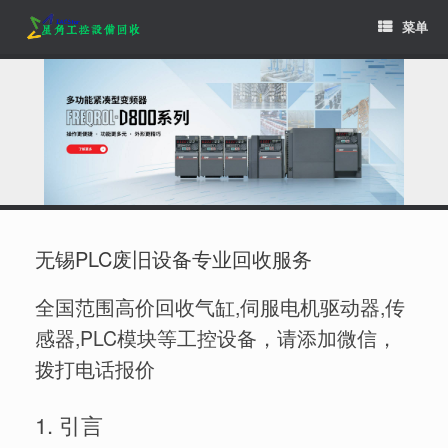
Skip
菜单
to
content
无锡PLC废旧设备专业回收服务
全国范围高价回收气缸,伺服电机驱动器,传
感器,PLC模块等工控设备，请添加微信，
拨打电话报价
1. 引言