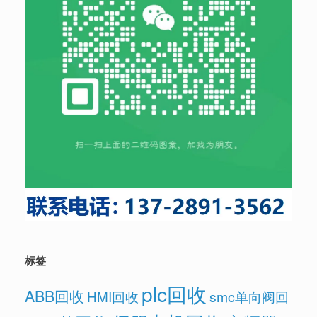
标签
plc回收
ABB回收
HMI回收
smc单向阀回