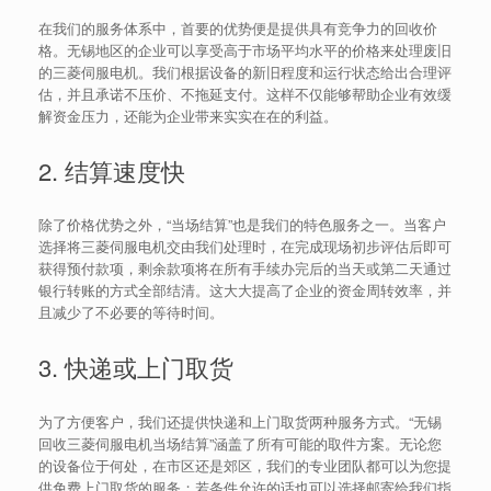
在我们的服务体系中，首要的优势便是提供具有竞争力的回收价
格。无锡地区的企业可以享受高于市场平均水平的价格来处理废旧
的三菱伺服电机。我们根据设备的新旧程度和运行状态给出合理评
估，并且承诺不压价、不拖延支付。这样不仅能够帮助企业有效缓
解资金压力，还能为企业带来实实在在的利益。
2. 结算速度快
除了价格优势之外，“当场结算”也是我们的特色服务之一。当客户
选择将三菱伺服电机交由我们处理时，在完成现场初步评估后即可
获得预付款项，剩余款项将在所有手续办完后的当天或第二天通过
银行转账的方式全部结清。这大大提高了企业的资金周转效率，并
且减少了不必要的等待时间。
3. 快递或上门取货
为了方便客户，我们还提供快递和上门取货两种服务方式。“无锡
回收三菱伺服电机当场结算”涵盖了所有可能的取件方案。无论您
的设备位于何处，在市区还是郊区，我们的专业团队都可以为您提
供免费上门取货的服务；若条件允许的话也可以选择邮寄给我们指