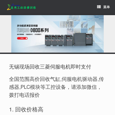
Skip
菜单
to
content
无锡现场回收三菱伺服电机即时支付
全国范围高价回收气缸,伺服电机驱动器,传
感器,PLC模块等工控设备，请添加微信，
拨打电话报价
1. 回收价格高