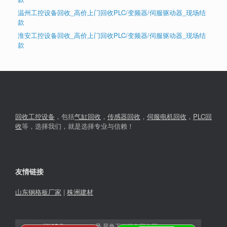
温州工控设备回收_高价上门回收PLC/变频器/伺服驱动器_现场结
款
淮安工控设备回收_高价上门回收PLC/变频器/伺服驱动器_现场结
款
回收工控设备
，包括
气缸回收
，
传感器回收
，
伺服电机回收
，
PLC回
收
等，选择我们，就是选择专业与信赖！
友情链接
山东钢格板厂家
|
株洲建材
湘ICP备2023030366号
星角工控设备回收网© 2026