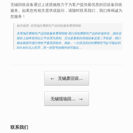
无锡回收设备通过上述措施致力于为客户提供最优质的旧设备回收
服务。如果您有相关需求或疑问，请随时联系我们，我们将竭诚为
您服务！
相关推荐: 东莞地区费斯托产品回收服务费用明细
东莞地区费斯托产品回收服务费用明细 我们深知费斯托产品的价值所在，因此在
报价上始终坚持以公平合理为原则。无论是最新的高端设备还是二手机器，我们
都会根据市场行情给予最高回收价。例如，一台状况良好的费斯托气缸可能达到
500-800元人民币，而一些型号的阀件则可能从…
Post navigation
←
无锡废旧设…
无锡现场回…
→
联系我们