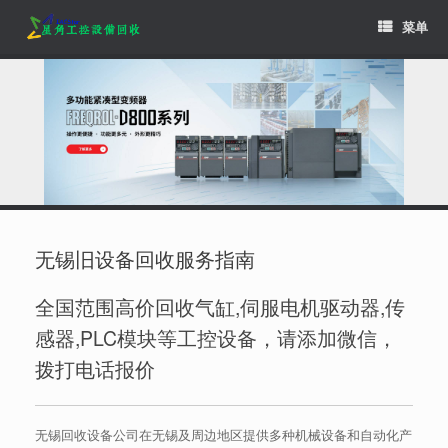
Skip
菜单
to
content
无锡旧设备回收服务指南
全国范围高价回收气缸,伺服电机驱动器,传
感器,PLC模块等工控设备，请添加微信，
拨打电话报价
无锡回收设备公司在无锡及周边地区提供多种机械设备和自动化产