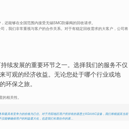
，还能够在全国范围内接受无锡SMC防爆阀的回收请求。
公司，我们非常重视与客户的合作关系。对于有稳定回收需求的大客户，公司将
可持续发展的重要环节之一。选择我们的服务不仅
来可观的经济收益。无论您处于哪个行业或地
的环保之旅。
度的相关性。
和最具有竞争力的价格为己任。对于丹阳地区用户所持有的基恩士XG035C设备，我们将根据其当前
不仅能够确保用户的利益最大化，也是我们长期合作的基…