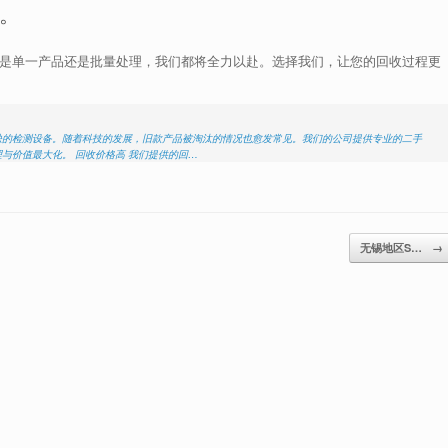
。
论是单一产品还是批量处理，我们都将全力以赴。选择我们，让您的回收过程更
可或缺的检测设备。随着科技的发展，旧款产品被淘汰的情况也愈发常见。我们的公司提供专业的二手
处理与价值最大化。 回收价格高 我们提供的回…
无锡地区S…
→