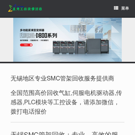
Skip
菜单
to
content
无锡地区专业SMC管架回收服务提供商
全国范围高价回收气缸,伺服电机驱动器,传
感器,PLC模块等工控设备，请添加微信，
拨打电话报价
无锡SMC管架回收：专业、高效的服