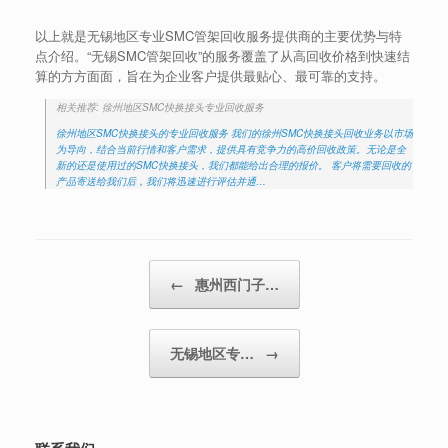
以上就是无锡地区专业SMC管架回收服务提供商的主要优势与特
点介绍。“无锡SMC管架回收”的服务覆盖了从高回收价格到快速结
算的方方面面，旨在为企业客户提供最贴心、最可靠的支持。
相关推荐: 徐州地区SMC快换接头专业回收服务
徐州地区SMC快换接头的专业回收服务 我们的徐州SMC快换接头回收业务以市场
为导向，结合当前行情和客户需求，提供具有竞争力的高价回收政策。无论是全
新的还是使用过的SMC快换接头，我们都能给出合理的报价。 客户将需要回收的
产品寄送给我们后，我们将迅速进行评估并通…
Post navigation
←
惠州西门子…
无锡地区专…
→