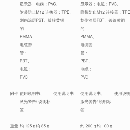
显示器：
电缆：PVC、
显示器：
电缆：PVC、
附带防止
M12 连接器：TPE、
附带防止
M12 连接器：TP
划伤涂层
PBT、镀镍黄铜
划伤涂层
PBT、镀镍黄铜
的
的
PMMA、
PMMA、
电缆套
电缆套
管：
管：
PBT、
PBT、
电缆：
电缆：
PVC
PVC
附件
使用说明书、
使用说明书
使用说明书、
使用说
激光警告/ 说明标
激光警告/ 说明标
签
签
重量
约 125 g
约 85 g
约 200 g
约 160 g