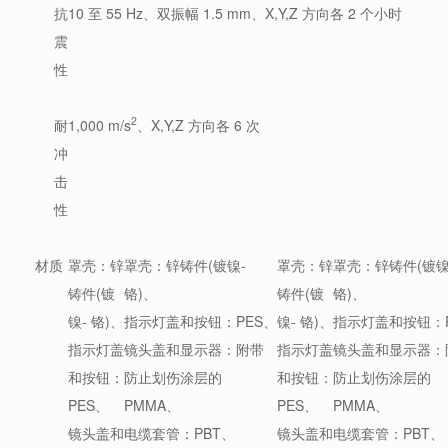
抗
10 至 55 Hz、双振幅 1.5 mm、X,Y,Z 方向各 2 个小时
震
性
2
耐
1,000 m/s
、X,Y,Z 方向各 6 次
冲
击
性
材质
罩壳：锌
罩壳：锌铸件(镀镍-
罩壳：锌
罩壳：锌铸件(镀镍
铸件(镀
铬)、
铸件(镀
铬)、
镍- 铬)、
指示灯盖和按钮：PES、
镍- 铬)、
指示灯盖和按钮：P
指示灯盖
镜头盖和显示器：附带
指示灯盖
镜头盖和显示器：
和按钮：
防止划伤涂层的
和按钮：
防止划伤涂层的
PES、
PMMA、
PES、
PMMA、
镜头盖和
电缆套管：PBT、
镜头盖和
电缆套管：PBT、