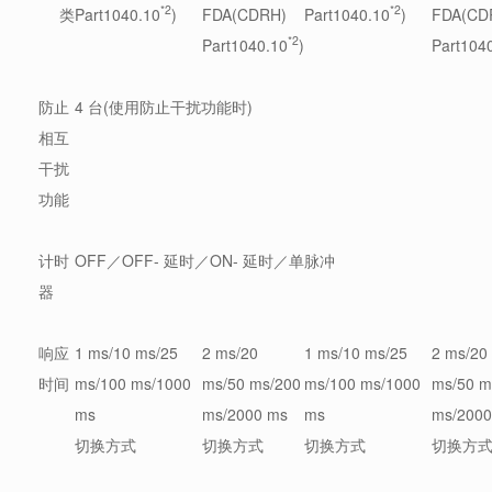
*2
*2
类
Part1040.10
)
FDA(CDRH)
Part1040.10
)
FDA(CD
*2
Part1040.10
)
Part104
防止
4 台(使用防止干扰功能时)
相互
干扰
功能
计时
OFF／OFF- 延时／ON- 延时／单脉冲
器
响应
1 ms/10 ms/25
2 ms/20
1 ms/10 ms/25
2 ms/20
时间
ms/100 ms/1000
ms/50 ms/200
ms/100 ms/1000
ms/50 m
ms
ms/2000 ms
ms
ms/2000
切换方式
切换方式
切换方式
切换方