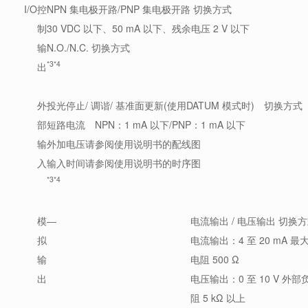
I/O
控
NPN 集电极开路/PNP 集电极开路 切换方式
制
30 VDC 以下、50 mA 以下、残余电压 2 V 以下
输
N.O./N.C. 切换方式
*3
*4
出
外
投光停止/ 调谐/ 基准面更新(使用DATUM 模式时) 切换方式
部
短路电流 NPN：1 mA 以下/PNP：1 mA 以下
输
外加电压请参阅使用说明书的配线图
入
输入时间请参阅使用说明书的时序图
*3
*4
模
―
电流输出 / 电压输出 切换
拟
电流输出：4 至 20 mA 最
输
电阻 500 Ω
出
电压输出：0 至 10 V 外部
阻 5 kΩ 以上