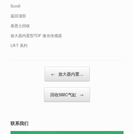
Scroll
返回顶部
基恩士回收
放大器内置型TOF 激光传感器
LR-T 系列
Post navigation
←
放大器内置…
回收SMC气缸
→
联系我们