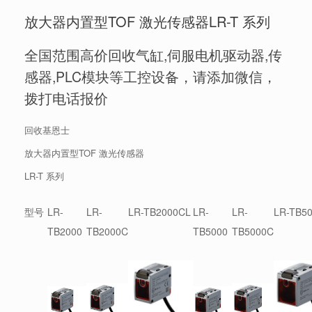
放大器内置型TOF 激光传感器LR-T 系列
全国范围高价回收气缸,伺服电机驱动器,传
感器,PLC模块等工控设备，请添加微信，
拨打电话报价
回收基恩士
放大器内置型TOF 激光传感器
LR-T 系列
型号
LR-
LR-
LR-TB2000CL
LR-
LR-
LR-TB5
TB2000
TB2000C
TB5000
TB5000C