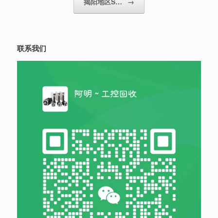
揭阳地区S…
→
联系我们