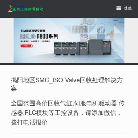
Skip
菜单
to
content
揭阳地区SMC_ISO Valve回收处理解决方
案
全国范围高价回收气缸,伺服电机驱动器,传
感器,PLC模块等工控设备，请添加微信，
拨打电话报价