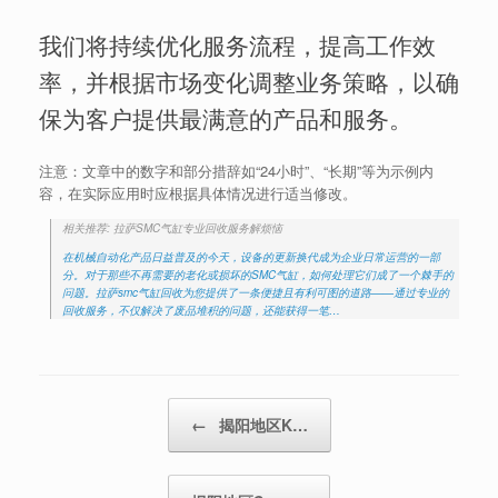
我们将持续优化服务流程，提高工作效
率，并根据市场变化调整业务策略，以确
保为客户提供最满意的产品和服务。
注意：文章中的数字和部分措辞如“24小时”、“长期”等为示例内
容，在实际应用时应根据具体情况进行适当修改。
相关推荐: 拉萨SMC气缸专业回收服务解烦恼
在机械自动化产品日益普及的今天，设备的更新换代成为企业日常运营的一部
分。对于那些不再需要的老化或损坏的SMC气缸，如何处理它们成了一个棘手的
问题。拉萨smc气缸回收为您提供了一条便捷且有利可图的道路——通过专业的
回收服务，不仅解决了废品堆积的问题，还能获得一笔…
Post navigation
←
揭阳地区K…