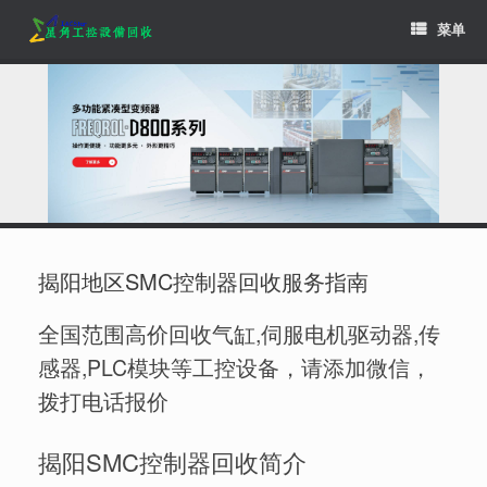
Skip
菜单
to
content
揭阳地区SMC控制器回收服务指南
全国范围高价回收气缸,伺服电机驱动器,传
感器,PLC模块等工控设备，请添加微信，
拨打电话报价
揭阳SMC控制器回收简介