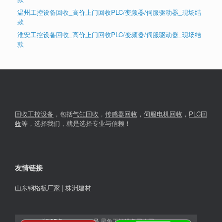
温州工控设备回收_高价上门回收PLC/变频器/伺服驱动器_现场结
款
淮安工控设备回收_高价上门回收PLC/变频器/伺服驱动器_现场结
款
回收工控设备
，包括
气缸回收
，
传感器回收
，
伺服电机回收
，
PLC回
收
等，选择我们，就是选择专业与信赖！
友情链接
山东钢格板厂家
|
株洲建材
湘ICP备2023030366号
星角工控设备回收网© 2026