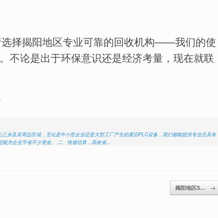
请选择揭阳地区专业可靠的回收机构——我们的使
。不论是出于环保意识还是经济考量，现在就联
收
中山三乡及其周边区域，无论是中小型企业还是大型工厂产生的废旧PLC设备，我们都能提供专业且具有
还能为企业节省不少资金。 二、快速结算，高效省…
揭阳地区S…
→