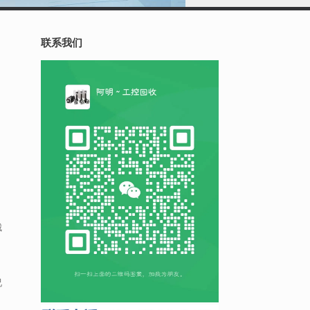
联系我们
城
况