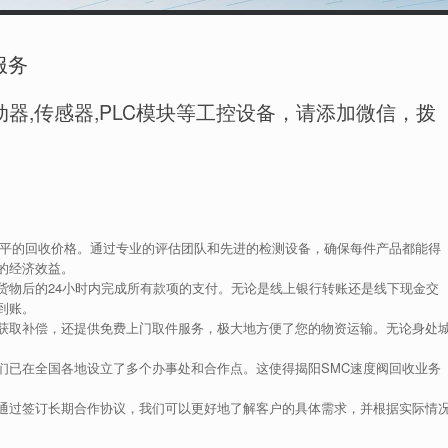
服务
器,传感器,PLC模块等工控设备，请添加微信，拨
水平的回收价格。通过专业的评估团队和先进的检测设备，确保每件产品都能得
的经济效益。
货物后的24小时内完成所有款项的支付。无论是线上银行转账还是线下现金交
到账。
获取补偿，还提供免费上门取件服务，极大地方便了您的物资运输。无论身处
们已在全国各地设立了多个办事处和合作点。这使得揭阳SMC速度阀回收业务
通过签订长期合作协议，我们可以更好地了解客户的具体需求，并根据实际情