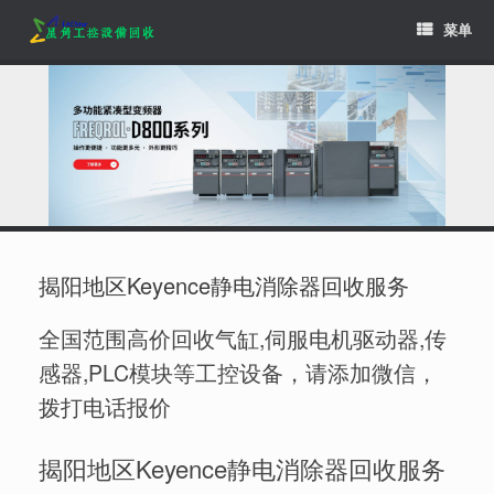
Skip
菜单
to
content
揭阳地区Keyence静电消除器回收服务
全国范围高价回收气缸,伺服电机驱动器,传
感器,PLC模块等工控设备，请添加微信，
拨打电话报价
揭阳地区Keyence静电消除器回收服务