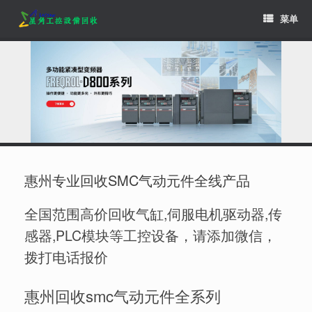
Skip
菜单
to
content
惠州专业回收SMC气动元件全线产品
全国范围高价回收气缸,伺服电机驱动器,传
感器,PLC模块等工控设备，请添加微信，
拨打电话报价
惠州回收smc气动元件全系列