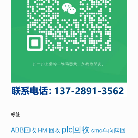
标签
plc回收
ABB回收
HMI回收
smc单向阀回