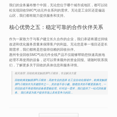
我们的业务遍布整个中国，无论您位于哪个城市或地区，都可以轻
松实现回收SMC气动元件全系列的需求。无论是工业区还是偏远
山区，我们都有能力提供服务和支持。
核心优势之五：稳定可靠的合作伙伴关系
作为一家致力于与客户建立长久合作的企业，我们承诺将通过持续
改进和优化服务质量来保障客户的利益。无论您是单一项目还是长
期需求，我们都将是您值得信赖的回收伙伴。
惠州专业回收SMC气动元件全线产品不仅能够帮助您快速高效地
处理不再使用的设备，还可以带来额外的资金回报。请随时联系我
们，了解更多关于回收的具体信息和服务详情。
相关推荐: 回收欧姆龙触摸屏PLC模块，专业解决方案
回收欧姆龙触摸屏PLC模块：高效专业的选择 在工业自动化领域中，欧姆龙触摸
屏PLC模块作为关键部件之一，其价值不容小觑。随着技术的不断更新换代，一
些旧款或不再使用的设备亟需被处理。针对这一需求，我们提供了一站式回收服
务。 我们承诺为客户提供市场上具有竞争力的回…
Post navigation