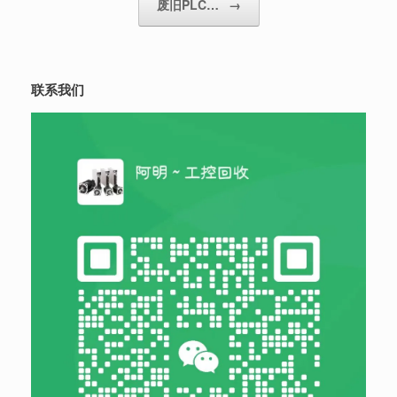
废旧PLC…
→
联系我们