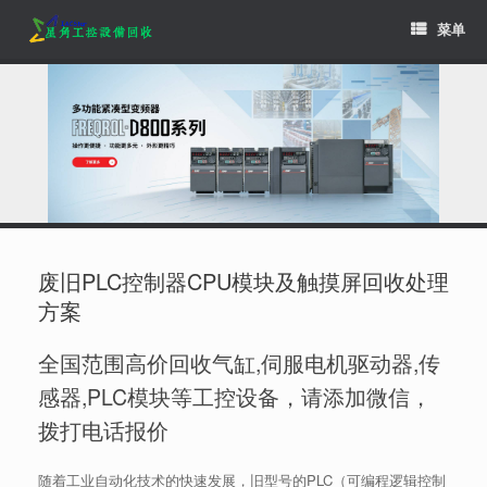
Skip
菜单
to
content
废旧PLC控制器CPU模块及触摸屏回收处理
方案
全国范围高价回收气缸,伺服电机驱动器,传
感器,PLC模块等工控设备，请添加微信，
拨打电话报价
随着工业自动化技术的快速发展，旧型号的PLC（可编程逻辑控制