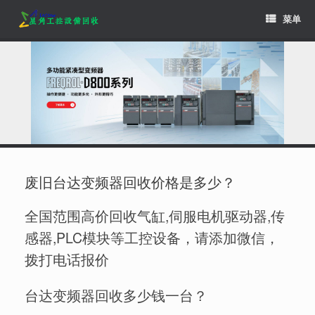
Skip
菜单
to
content
废旧台达变频器回收价格是多少？
全国范围高价回收气缸,伺服电机驱动器,传
感器,PLC模块等工控设备，请添加微信，
拨打电话报价
台达变频器回收多少钱一台？