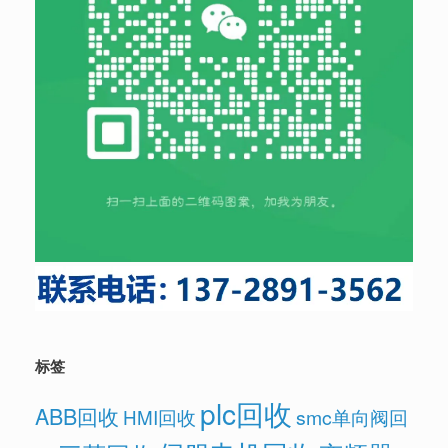
标签
plc回收
ABB回收
HMI回收
smc单向阀回