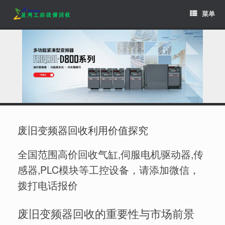
Skip
菜单
to
content
废旧变频器回收利用价值探究
全国范围高价回收气缸,伺服电机驱动器,传
感器,PLC模块等工控设备，请添加微信，
拨打电话报价
废旧变频器回收的重要性与市场前景