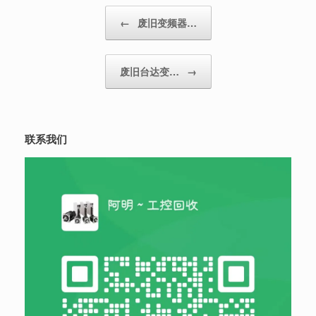
Post navigation
←
废旧变频器…
废旧台达变…
→
联系我们