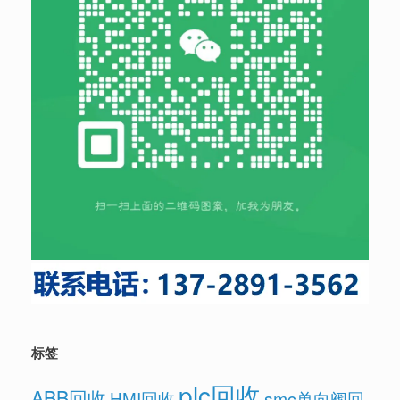
标签
plc回收
ABB回收
HMI回收
smc单向阀回