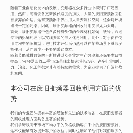
随着工业自动化技术的发展，变频器在众多行业中得到了广泛应
用。然而，随着设备更新换代速度的加快，大量的废旧变频器面临
被废弃的命运。这些变频器不仅占用大量资源和空间，还会对环境
造成一定的污染。因此，废旧变频器的回收利用变得尤为关键。
首先，废旧变频器中包含多种有价值的金属材料如铜、铁等，通过
专业的拆解处理可以实现资源的最大化再利用。此外，对于仍在使
用过程中的旧机型，进行技术评估后仍然可以在某些场景下继续发
挥作用，从而减少不必要的采购成本。
随着节能减排政策的不断推进以及企业对生产效率和环保要求日益
提高，“变频器回收二手”市场呈现出快速增长态势。许多行业如电
力、冶金、化工等都对其有着持续的需求，为企业提供了广阔的盈
利空间。
本公司在废旧变频器回收利用方面的优
势
我们的专业团队拥有丰富的经验和先进的技术装备，在废旧变频器
的回收处理方面具备显著的优势。
我们承诺以高于市场平均水平的价格收购客户手中的废旧变频器。
这不仅能够有效提升客户的收益，同时也增加了他们对我们服务的