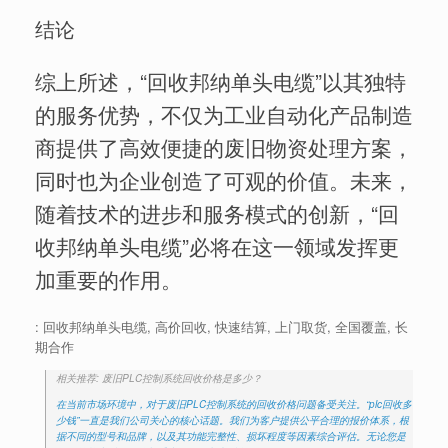
结论
综上所述，“回收邦纳单头电缆”以其独特
的服务优势，不仅为工业自动化产品制造
商提供了高效便捷的废旧物资处理方案，
同时也为企业创造了可观的价值。未来，
随着技术的进步和服务模式的创新，“回
收邦纳单头电缆”必将在这一领域发挥更
加重要的作用。
: 回收邦纳单头电缆, 高价回收, 快速结算, 上门取货, 全国覆盖, 长
期合作
相关推荐: 废旧PLC控制系统回收价格是多少？
在当前市场环境中，对于废旧PLC控制系统的回收价格问题备受关注。“plc回收多
少钱”一直是我们公司关心的核心话题。我们为客户提供公平合理的报价体系，根
据不同的型号和品牌，以及其功能完整性、损坏程度等因素综合评估。无论您是