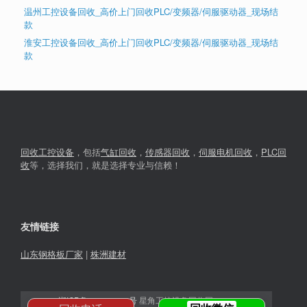
温州工控设备回收_高价上门回收PLC/变频器/伺服驱动器_现场结
款
淮安工控设备回收_高价上门回收PLC/变频器/伺服驱动器_现场结
款
回收工控设备
，包括
气缸回收
，
传感器回收
，
伺服电机回收
，
PLC回
收
等，选择我们，就是选择专业与信赖！
友情链接
山东钢格板厂家
|
株洲建材
湘ICP备2023030366号
星角工控设备回收网© 2026