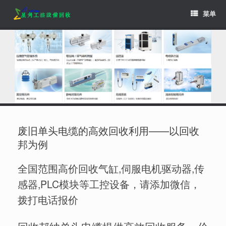
Skip
菜单
to
content
废旧单头电缆的高效回收利用——以回收
邦为例
全国范围高价回收气缸,伺服电机驱动器,传
感器,PLC模块等工控设备，请添加微信，
拨打电话报价