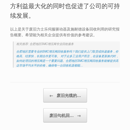
方利益最大化的同时也促进了公司的可持
续发展。
以上是关于废旧力士乐伺服驱动器及施耐德设备回收利用的研究报
告概要。希望能为相关企业提供有价值的参考建议。
相关推荐: 合肥地区SMC增压阀专业回收服务
合肥地区需要专业的SMC增压阀回收服务吗？我们提供上门取货或快递服务，价
格高、结算快，长期合作更可靠。 对于众多工业用户而言，在设备更新换代时，
如何处理旧的增压阀是一个重要问题。合肥地区SMC增压阀回收服务能够提供高
达市场平均水平的价格，确保每一台回收机器都能…
Post navigation
←
废旧光缆的…
废旧勾机回…
→