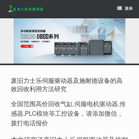
Skip
菜单
to
content
废旧力士乐伺服驱动器及施耐德设备的高
效回收利用方法研究
全国范围高价回收气缸,伺服电机驱动器,传
感器,PLC模块等工控设备，请添加微信，
拨打电话报价