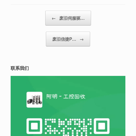
Post navigation
←
废旧伺服驱…
废旧信捷P…
→
联系我们