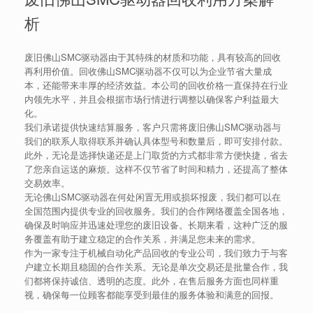
析
废旧佛山SMC驱动器由于其特殊的材质和功能，具有较高的回收
再利用价值。回收佛山SMC驱动器不仅可以为企业节省大量成
本，还能带来丰厚的经济效益。本公司的回收价格一直保持在行业
内领先水平，并且会根据市场行情进行调整以确保客户利益最大
化。
我们承诺提供快速结算服务，客户只需将废旧佛山SMC驱动器与
我们的联系人取得联系并确认具体型号和数量后，即可安排付款。
此外，无论是选择快递还是上门取货的方式都非常方便快捷，省去
了您亲自运送的麻烦。这样不仅节省了时间和精力，还提高了整体
交易效率。
无论佛山SMC驱动器在何处闲置无用或损坏报废，我们都可以在
全国范围内提供专业的回收服务。我们的合作网络覆盖全国各地，
确保及时响应并迅速处理您的废旧设备。长期来看，这种广泛的服
务覆盖有助于建立稳定的合作关系，并满足您未来的需求。
作为一家专注于机械自动化产品回收的专业公司，我们致力于与客
户建立长期且稳固的合作关系。无论是单次交易还是批量合作，我
们都将保持诚信、透明的态度。此外，在售后服务方面也同样重
视，确保每一位顾客都能享受到最佳的服务体验和满意的回报。