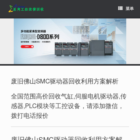
Skip
菜单
to
content
废旧佛山SMC驱动器回收利用方案解析
全国范围高价回收气缸,伺服电机驱动器,传
感器,PLC模块等工控设备，请添加微信，
拨打电话报价
废旧佛山SMC驱动器回收利用方案解