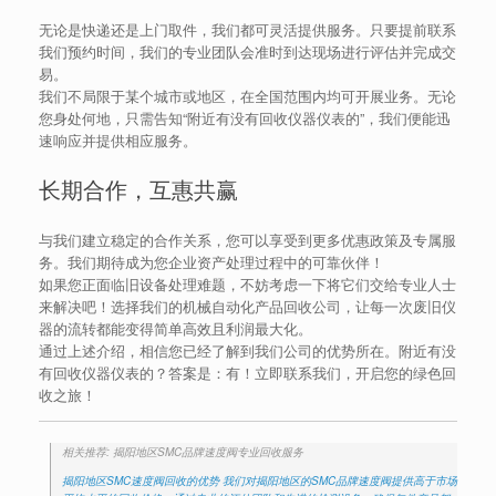
无论是快递还是上门取件，我们都可灵活提供服务。只要提前联系
我们预约时间，我们的专业团队会准时到达现场进行评估并完成交
易。
我们不局限于某个城市或地区，在全国范围内均可开展业务。无论
您身处何地，只需告知“附近有没有回收仪器仪表的”，我们便能迅
速响应并提供相应服务。
长期合作，互惠共赢
与我们建立稳定的合作关系，您可以享受到更多优惠政策及专属服
务。我们期待成为您企业资产处理过程中的可靠伙伴！
如果您正面临旧设备处理难题，不妨考虑一下将它们交给专业人士
来解决吧！选择我们的机械自动化产品回收公司，让每一次废旧仪
器的流转都能变得简单高效且利润最大化。
通过上述介绍，相信您已经了解到我们公司的优势所在。附近有没
有回收仪器仪表的？答案是：有！立即联系我们，开启您的绿色回
收之旅！
相关推荐: 揭阳地区SMC品牌速度阀专业回收服务
揭阳地区SMC速度阀回收的优势 我们对揭阳地区的SMC品牌速度阀提供高于市场