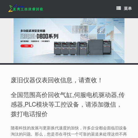
Skip
菜单
to
content
废旧仪器仪表回收信息，请查收！
全国范围高价回收气缸,伺服电机驱动器,传
感器,PLC模块等工控设备，请添加微信，
拨打电话报价
随着科技的发展与更新换代速度的加快，许多企业都会面临旧设备
淘汰的问题。那么，您是否在寻找一个可靠的渠道来处理这些不再