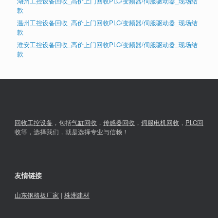
湖州工控设备回收_高价上门回收PLC/变频器/伺服驱动器_现场结
款
温州工控设备回收_高价上门回收PLC/变频器/伺服驱动器_现场结
款
淮安工控设备回收_高价上门回收PLC/变频器/伺服驱动器_现场结
款
回收工控设备
，包括
气缸回收
，
传感器回收
，
伺服电机回收
，
PLC回
收
等，选择我们，就是选择专业与信赖！
友情链接
山东钢格板厂家
|
株洲建材