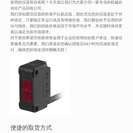
使用的仪器和仪表呢？今天就让我们为大家介绍一家专业的机械自
动化产品回收公司。
我们深知废旧仪器的价值不比新品低，因此无论您的仪器是处于何
种状态，只要能正常运行或具有维修价值，我们都会给予合理的评
估与报价。我们的回收价格远高于市场平均水平，并且随时保持更
新以满足当前市场需求。
对于那些希望尽快获得资金用于企业经营周转的客户来说，快速结
算服务尤为重要。我们承诺在您确认回收后24小时内完成款项支
付，确保您的现金流转顺畅无阻！
便捷的取货方式