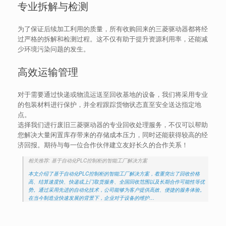
专业拆解与检测
为了保证后续加工利用的质量，所有收购回来的三菱驱动器都将经
过严格的拆解和检测过程。这不仅有助于提升资源利用率，还能减
少环境污染问题的发生。
高效运输管理
对于需要通过快递或物流运送至回收基地的设备，我们将采用专业
的包装材料进行保护，并全程跟踪货物状态直至安全送达指定地
点。
选择我们进行废旧三菱驱动器的专业回收处理服务，不仅可以帮助
您解决大量闲置库存带来的存储成本压力，同时还能获得较高的经
济回报。期待与每一位合作伙伴建立友好长久的合作关系！
相关推荐: 基于自动化PLC控制柜的智能工厂解决方案
本文介绍了基于自动化PLC控制柜的智能工厂解决方案，着重突出了回收价格
高、结算速度快、快递或上门取货服务、全国回收范围以及长期合作可能性等优
势。通过采用先进的自动化技术，公司能够为客户提供高效、便捷的服务体验。
在当今制造业快速发展的背景下，企业对于设备的维护…