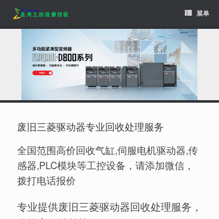
Skip
菜单
to
content
废旧三菱驱动器专业回收处理服务
全国范围高价回收气缸,伺服电机驱动器,传
感器,PLC模块等工控设备，请添加微信，
拨打电话报价
专业提供废旧三菱驱动器回收处理服务，