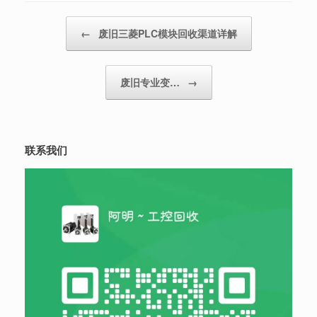
Post navigation
←
废旧三菱PLC模块回收渠道详解
废旧专业变…
→
联系我们