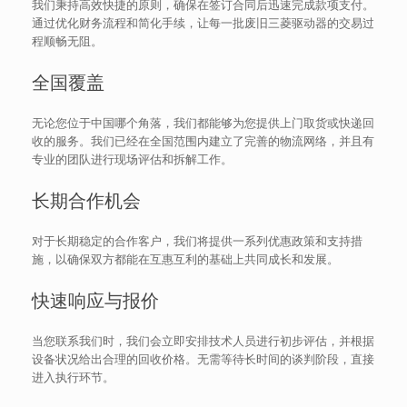
我们秉持高效快捷的原则，确保在签订合同后迅速完成款项支付。
通过优化财务流程和简化手续，让每一批废旧三菱驱动器的交易过
程顺畅无阻。
全国覆盖
无论您位于中国哪个角落，我们都能够为您提供上门取货或快递回
收的服务。我们已经在全国范围内建立了完善的物流网络，并且有
专业的团队进行现场评估和拆解工作。
长期合作机会
对于长期稳定的合作客户，我们将提供一系列优惠政策和支持措
施，以确保双方都能在互惠互利的基础上共同成长和发展。
快速响应与报价
当您联系我们时，我们会立即安排技术人员进行初步评估，并根据
设备状况给出合理的回收价格。无需等待长时间的谈判阶段，直接
进入执行环节。