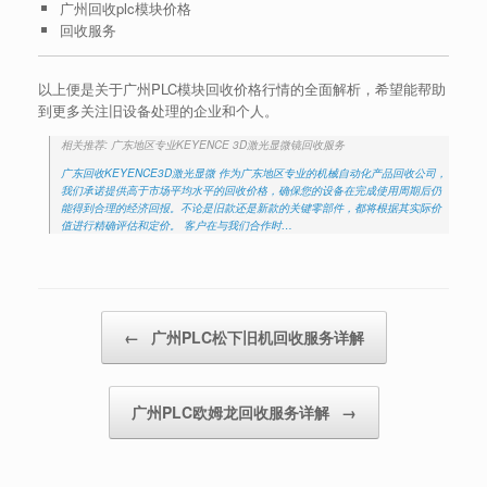
广州回收plc模块价格
回收服务
以上便是关于广州PLC模块回收价格行情的全面解析，希望能帮助
到更多关注旧设备处理的企业和个人。
相关推荐: 广东地区专业KEYENCE 3D激光显微镜回收服务
广东回收KEYENCE3D激光显微 作为广东地区专业的机械自动化产品回收公司，
我们承诺提供高于市场平均水平的回收价格，确保您的设备在完成使用周期后仍
能得到合理的经济回报。不论是旧款还是新款的关键零部件，都将根据其实际价
值进行精确评估和定价。 客户在与我们合作时…
Post navigation
←
广州PLC松下旧机回收服务详解
广州PLC欧姆龙回收服务详解
→