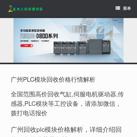
Skip
菜单
to
content
广州PLC模块回收价格行情解析
全国范围高价回收气缸,伺服电机驱动器,传
感器,PLC模块等工控设备，请添加微信，
拨打电话报价
广州回收plc模块价格解析，详细介绍回