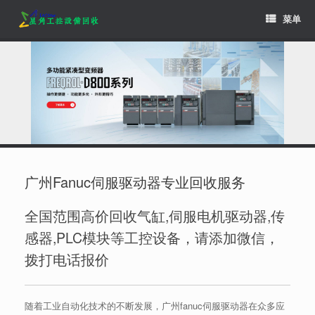
Skip
菜单
to
content
广州Fanuc伺服驱动器专业回收服务
全国范围高价回收气缸,伺服电机驱动器,传
感器,PLC模块等工控设备，请添加微信，
拨打电话报价
随着工业自动化技术的不断发展，广州fanuc伺服驱动器在众多应