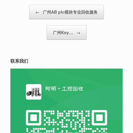
Post navigation
←
广州AB plc模块专业回收服务
广州Key…
→
联系我们