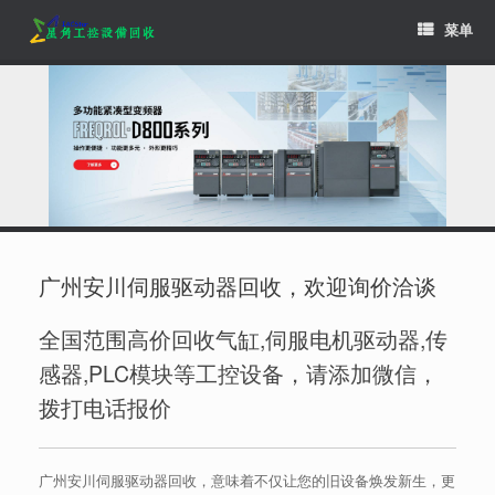
Skip
菜单
to
content
广州安川伺服驱动器回收，欢迎询价洽谈
全国范围高价回收气缸,伺服电机驱动器,传
感器,PLC模块等工控设备，请添加微信，
拨打电话报价
广州安川伺服驱动器回收，意味着不仅让您的旧设备焕发新生，更