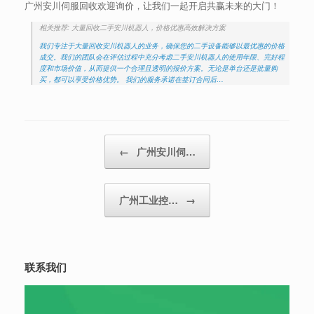
广州安川伺服回收欢迎询价，让我们一起开启共赢未来的大门！
相关推荐: 大量回收二手安川机器人，价格优惠高效解决方案
我们专注于大量回收安川机器人的业务，确保您的二手设备能够以最优惠的价格
成交。我们的团队会在评估过程中充分考虑二手安川机器人的使用年限、完好程
度和市场价值，从而提供一个合理且透明的报价方案。无论是单台还是批量购
买，都可以享受价格优势。 我们的服务承诺在签订合同后…
Post navigation
←
广州安川伺…
广州工业控…
→
联系我们