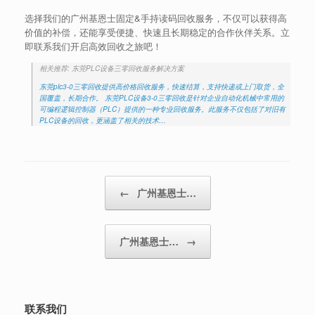
选择我们的广州基恩士固定&手持读码回收服务，不仅可以获得高
价值的补偿，还能享受便捷、快速且长期稳定的合作伙伴关系。立
即联系我们开启高效回收之旅吧！
相关推荐: 东莞PLC设备三零回收服务解决方案
东莞plc3-0三零回收提供高价格回收服务，快速结算，支持快递或上门取货，全
国覆盖，长期合作。 东莞PLC设备3-0三零回收是针对企业自动化机械中常用的
可编程逻辑控制器（PLC）提供的一种专业回收服务。此服务不仅包括了对旧有
PLC设备的回收，更涵盖了相关的技术…
Post navigation
←
广州基恩士…
广州基恩士…
→
联系我们