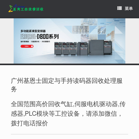
Skip
菜单
to
content
广州基恩士固定与手持读码器回收处理服
务
全国范围高价回收气缸,伺服电机驱动器,传
感器,PLC模块等工控设备，请添加微信，
拨打电话报价