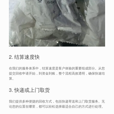
2. 结算速度快
在我们的服务体系中，结算速度是客户体验的重要组成部分。从您
提交回收申请开始，到资金到账，整个流程高效透明，确保快速结
算。
3. 快递或上门取货
我们提供多种便捷的回收方式，包括快递寄送和上门取货服务。无
论您的位置在哪里，都可以轻松选择最适合自己的方式进行处理。