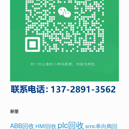
标签
plc回收
ABB回收
HMI回收
smc单向阀回