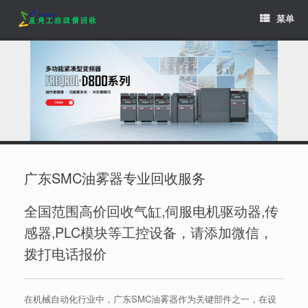
Skip
菜单
to
content
广东SMC油雾器专业回收服务
全国范围高价回收气缸,伺服电机驱动器,传
感器,PLC模块等工控设备，请添加微信，
拨打电话报价
在机械自动化行业中，广东SMC油雾器作为关键部件之一，在设