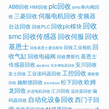
plc回收
ABB回收
HMI回收
smc单向阀回
伺服电机回收
变频器
三菱回收
收
回收
回收plc模块
台达回收
回收PLC
smc
回收传感器
回收
回收伺服
基恩士
回
回收工业相机
回收基恩士通信模块
收气缸
回收电磁阀
基恩士
回收费斯托
传感器回收
安川回收
安全继电器回收
威纶通回收
工控回收
工业读码器回收
富士回收
康耐视
欧姆
松下回收
施耐德回收
回收
普洛菲斯回收
龙回收
汇川回收
编
温控器回收
步进电机回收
自动化设备回收
西门子回
码器回收
收
触摸屏回收