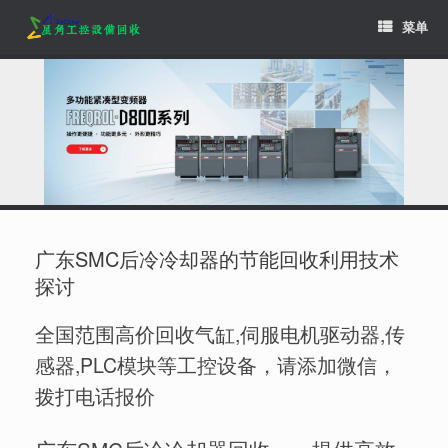
Skip
菜单
to
content
广东SMC后冷冷却器的节能回收利用技术
探讨
全国范围高价回收气缸,伺服电机驱动器,传
感器,PLC模块等工控设备，请添加微信，
拨打电话报价