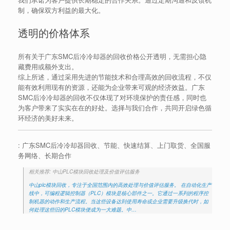
制，确保双方利益的最大化。
透明的价格体系
所有关于广东SMC后冷冷却器的回收价格公开透明，无需担心隐
藏费用或额外支出。
综上所述，通过采用先进的节能技术和合理高效的回收流程，不仅
能有效利用现有的资源，还能为企业带来可观的经济效益。广东
SMC后冷冷却器的回收不仅体现了对环境保护的责任感，同时也
为客户带来了实实在在的好处。选择与我们合作，共同开启绿色循
环经济的美好未来。
: 广东SMC后冷冷却器回收、节能、快速结算、上门取货、全国服
务网络、长期合作
相关推荐: 中山PLC模块回收处理及价值评估服务
中山plc模块回收，专注于全国范围内的高效处理与价值评估服务。 在自动化生产
线中，可编程逻辑控制器（PLC）模块是核心部件之一。它通过一系列的程序控
制机器的动作和生产流程。当这些设备达到使用寿命或企业需要升级换代时，如
何处理这些旧的PLC模块便成为一大难题。中…