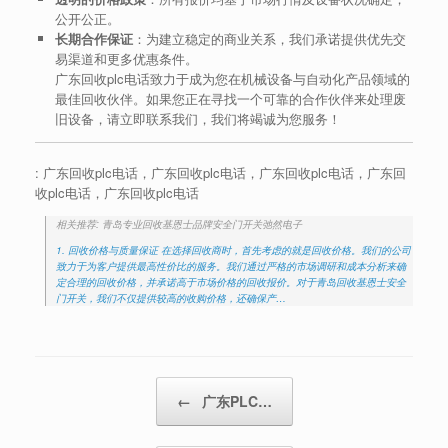
公开公正。
长期合作保证
：为建立稳定的商业关系，我们承诺提供优先交
易渠道和更多优惠条件。
广东回收plc电话致力于成为您在机械设备与自动化产品领域的
最佳回收伙伴。如果您正在寻找一个可靠的合作伙伴来处理废
旧设备，请立即联系我们，我们将竭诚为您服务！
: 广东回收plc电话，广东回收plc电话，广东回收plc电话，广东回
收plc电话，广东回收plc电话
相关推荐: 青岛专业回收基恩士品牌安全门开关弛然电子
1. 回收价格与质量保证 在选择回收商时，首先考虑的就是回收价格。我们的公司
致力于为客户提供最高性价比的服务。我们通过严格的市场调研和成本分析来确
定合理的回收价格，并承诺高于市场价格的回收报价。对于青岛回收基恩士安全
门开关，我们不仅提供较高的收购价格，还确保产…
Post navigation
←
广东PLC…