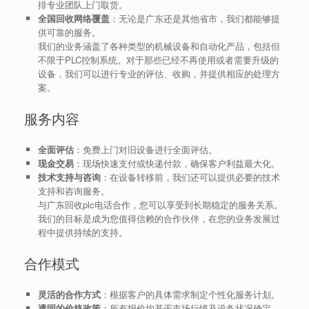
排专业团队上门取货。
全国回收网络覆盖
：无论是广东还是其他省市，我们都能够提
供可靠的服务。
我们的业务涵盖了各种类型的机械设备和自动化产品，包括但
不限于PLC控制系统。对于那些已经不再使用或者需要升级的
设备，我们可以进行专业的评估、收购，并提供相应的处理方
案。
服务内容
全面评估
：免费上门对旧设备进行全面评估。
现金交易
：现场快速支付或快递付款，确保客户利益最大化。
技术支持与咨询
：在设备转移前，我们还可以提供必要的技术
支持和咨询服务。
与广东回收plc电话合作，您可以享受到长期稳定的服务关系。
我们的目标是成为您值得信赖的合作伙伴，在您的业务发展过
程中提供持续的支持。
合作模式
灵活的合作方式
：根据客户的具体需求制定个性化服务计划。
透明的价格政策
：所有报价均基于市场行情及设备状况确定，