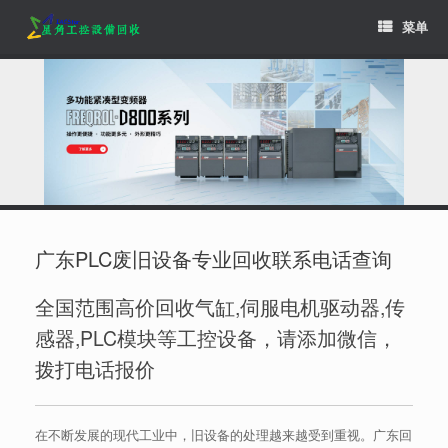
Skip
菜单
to
content
广东PLC废旧设备专业回收联系电话查询
全国范围高价回收气缸,伺服电机驱动器,传
感器,PLC模块等工控设备，请添加微信，
拨打电话报价
在不断发展的现代工业中，旧设备的处理越来越受到重视。广东回