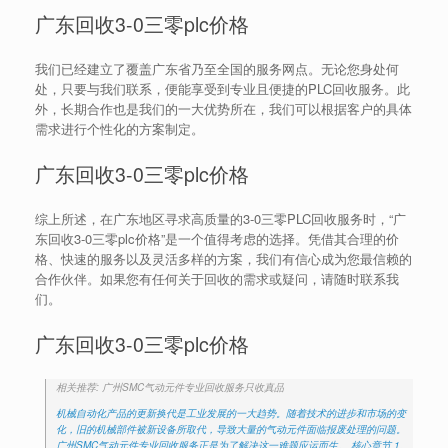
广东回收3-0三零plc价格
我们已经建立了覆盖广东省乃至全国的服务网点。无论您身处何
处，只要与我们联系，便能享受到专业且便捷的PLC回收服务。此
外，长期合作也是我们的一大优势所在，我们可以根据客户的具体
需求进行个性化的方案制定。
广东回收3-0三零plc价格
综上所述，在广东地区寻求高质量的3-0三零PLC回收服务时，“广
东回收3-0三零plc价格”是一个值得考虑的选择。凭借其合理的价
格、快速的服务以及灵活多样的方案，我们有信心成为您最信赖的
合作伙伴。如果您有任何关于回收的需求或疑问，请随时联系我
们。
广东回收3-0三零plc价格
相关推荐: 广州SMC气动元件专业回收服务只收真品
机械自动化产品的更新换代是工业发展的一大趋势。随着技术的进步和市场的变
化，旧的机械部件被新设备所取代，导致大量的气动元件面临报废处理的问题。
广州SMC气动元件专业回收服务正是为了解决这一难题应运而生。 核心章节 1.