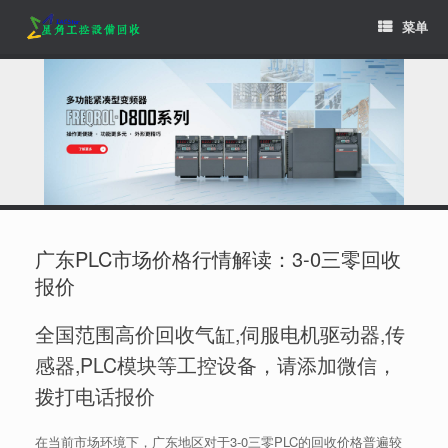
Skip
菜单
to
content
广东PLC市场价格行情解读：3-0三零回收
报价
全国范围高价回收气缸,伺服电机驱动器,传
感器,PLC模块等工控设备，请添加微信，
拨打电话报价
在当前市场环境下，广东地区对于3-0三零PLC的回收价格普遍较