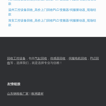
款
温州工控设备回收_高价上门回收PLC/变频器/伺服驱动器_现场结
款
淮安工控设备回收_高价上门回收PLC/变频器/伺服驱动器_现场结
款
回收工控设备
，包括
气缸回收
，
传感器回收
，
伺服电机回收
，
PLC回
收
等，选择我们，就是选择专业与信赖！
友情链接
山东钢格板厂家
|
株洲建材