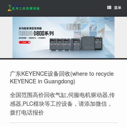
Skip
菜单
to
content
广东KEYENCE设备回收(where to recycle
KEYENCE in Guangdong)
全国范围高价回收气缸,伺服电机驱动器,传
感器,PLC模块等工控设备，请添加微信，
拨打电话报价