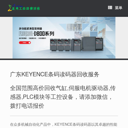
Skip
菜单
to
content
广东KEYENCE条码读码器回收服务
全国范围高价回收气缸,伺服电机驱动器,传
感器,PLC模块等工控设备，请添加微信，
拨打电话报价
在众多机械自动化产品中，KEYENCE条码读码器以其卓越的性能