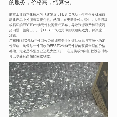
的服务，价格高，结算快。
随着工业自动化技术的飞速发展，FESTO气动元件在众多机械自
动化产品中扮演着重要角色。然而，在更新换代过程中，大量旧款
或损坏的FESTO气动元件被闲置或丢弃，导致资源浪费和环境污
染问题日益突出。广东FESTO气动元件回收服务致力于解决这一
难题。
广东FESTO气动元件回收公司拥有专业的评估体系与市场化的定
价策略，确保每一件回收的FESTO气动元件都能获得合理的价格
补偿。无论是小型企业还是大型工厂，在更换或淘汰旧款设备时都
可以享受到高额的回收收益。