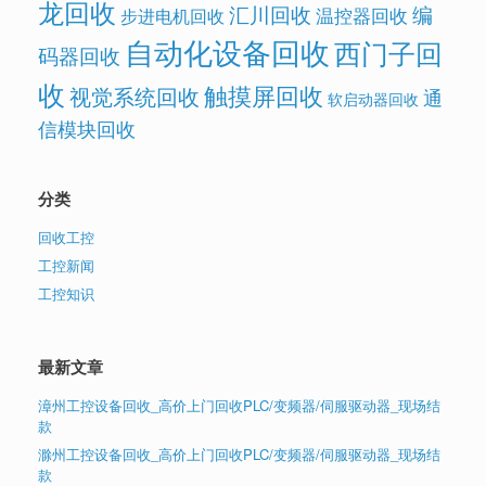
龙回收
汇川回收
编
温控器回收
步进电机回收
自动化设备回收
西门子回
码器回收
收
触摸屏回收
视觉系统回收
通
软启动器回收
信模块回收
分类
回收工控
工控新闻
工控知识
最新文章
漳州工控设备回收_高价上门回收PLC/变频器/伺服驱动器_现场结
款
滁州工控设备回收_高价上门回收PLC/变频器/伺服驱动器_现场结
款