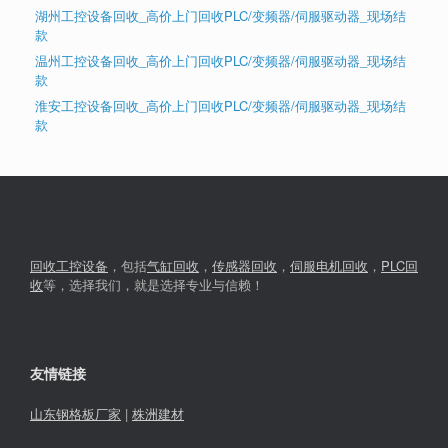
湖州工控设备回收_高价上门回收PLC/变频器/伺服驱动器_现场结
款
温州工控设备回收_高价上门回收PLC/变频器/伺服驱动器_现场结
款
淮安工控设备回收_高价上门回收PLC/变频器/伺服驱动器_现场结
款
回收工控设备
，包括
气缸回收
，
传感器回收
，
伺服电机回收
，
PLC回
收
等，选择我们，就是选择专业与信赖！
友情链接
山东钢格板厂家
|
株洲建材