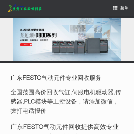
Skip
菜单
to
content
广东FESTO气动元件专业回收服务
全国范围高价回收气缸,伺服电机驱动器,传
感器,PLC模块等工控设备，请添加微信，
拨打电话报价
广东FESTO气动元件回收提供高效专业