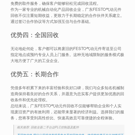
免费的取件服务，确保客户能够轻松完成回收流程。
作为一家专业的机械自动化产品回收企业，广东FESTO气动元件
回收不仅注重短期收益，更致力于长期稳定的合作伙伴关系建立。
通过签订合作协议等方式加强互信与合作基础。
优势四：全国回收
无论地处何处，客户都可以将废旧的FESTO气动元件寄送至公司
指定地点或预约专业人员上门服务。这种无地域限制的服务模式极
大地方便了广大的工业企业。
优势五：长期合作
凭借多年积累下来的丰富经验和良好口碑，我们与众多知名机械制
造商保持着良好的合作关系，并愿意为忠实客户提供更加优惠的回
收条件和优先处理权。
总结来说，广东FESTO气动元件回收不仅能够帮助企业和个人实
现废旧资产的有效利用，还能带来显著的经济利益。选择我们的服
务，您将享受到高性价比、快速高效且可靠便捷的全程体验。
相关推荐: 回收全新二手台达PLC控制器及配件
高回收价格 我们公司提供市场竞争力高的回收价格，确保您的产品在任何情况下