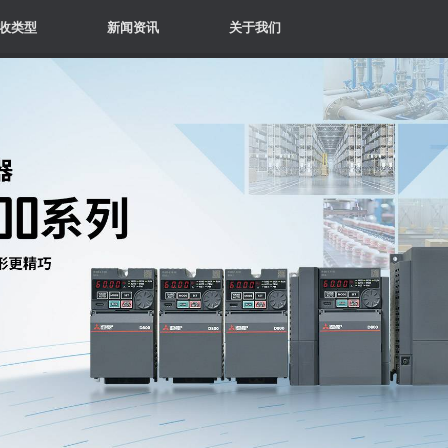
收类型
新闻资讯
关于我们