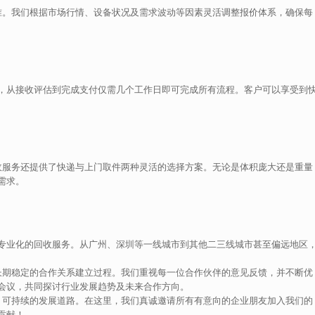
标准。我们根据市场行情、设备状况及需求波动等因素灵活调整报价体系，确保每
，从接收评估到完成支付仅需几个工作日即可完成所有流程。客户可以享受到
回收服务还提供了快递与上门取件两种灵活的选择方案。无论是体积庞大还是重量
需求。
专业化的回收服务。从广州、深圳等一线城市到其他二三线城市甚至偏远地区
是长期稳定的合作关系建立过程。我们重视每一位合作伙伴的意见反馈，并不断优
会议，共同探讨行业发展趋势及未来合作方向。
色、可持续的发展道路。在这里，我们真诚邀请所有有意向的企业朋友加入我们的
贡献！