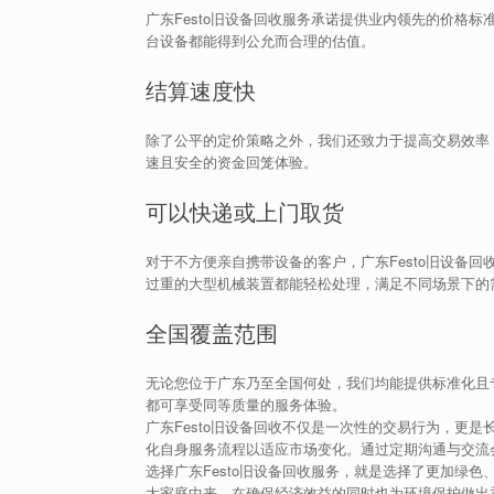
广东Festo旧设备回收服务承诺提供业内领先的价格
台设备都能得到公允而合理的估值。
结算速度快
除了公平的定价策略之外，我们还致力于提高交易效率
速且安全的资金回笼体验。
可以快递或上门取货
对于不方便亲自携带设备的客户，广东Festo旧设备
过重的大型机械装置都能轻松处理，满足不同场景下的
全国覆盖范围
无论您位于广东乃至全国何处，我们均能提供标准化且
都可享受同等质量的服务体验。
广东Festo旧设备回收不仅是一次性的交易行为，更
化自身服务流程以适应市场变化。通过定期沟通与交流
选择广东Festo旧设备回收服务，就是选择了更加绿
大家庭中来，在确保经济效益的同时也为环境保护做出