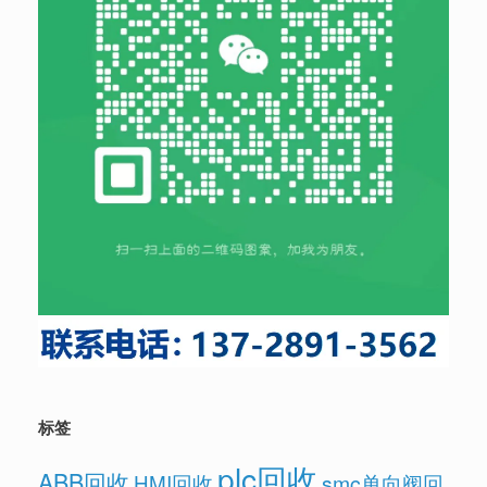
标签
plc回收
ABB回收
HMI回收
smc单向阀回