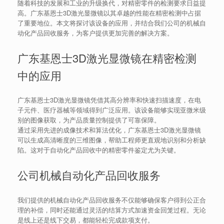
随着科技的发展和工业的升级换代，对精密零件的检测要求日益提
高。广东基恩士3D激光显微镜以其卓越的性能在精密检测中占据
了重要地位。本文将探讨该设备的应用，并结合我们公司的机械自
动化产品回收服务，为客户提供更加完善的解决方案。
广东基恩士3D激光显微镜在精密检测
中的应用
广东基恩士3D激光显微镜凭借其高分辨率和快速扫描速度，在电
子元件、医疗器械等领域得到广泛应用。该设备能够实现亚微米级
别的图像获取，为产品质量控制提供了可靠保障。
通过采用先进的成像技术和算法优化，广东基恩士3D激光显微镜
可以生成高清晰度的三维图像，帮助工程师更直观地识别和分析缺
陷。这对于自动化产品回收中的精密零件鉴定尤为关键。
公司机械自动化产品回收服务
我们提供的机械自动化产品回收服务不仅能够确保客户得到公正合
理的补偿，同时还能通过灵活的结算方式加速资金回笼过程。无论
是线上还是线下交易，都能轻松完成款项支付。