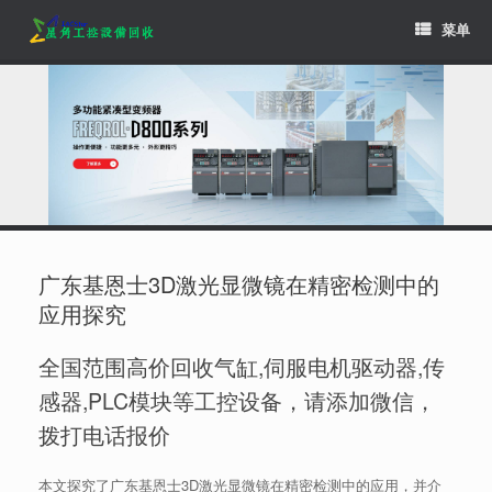
Skip
菜单
to
content
广东基恩士3D激光显微镜在精密检测中的
应用探究
全国范围高价回收气缸,伺服电机驱动器,传
感器,PLC模块等工控设备，请添加微信，
拨打电话报价
本文探究了广东基恩士3D激光显微镜在精密检测中的应用，并介