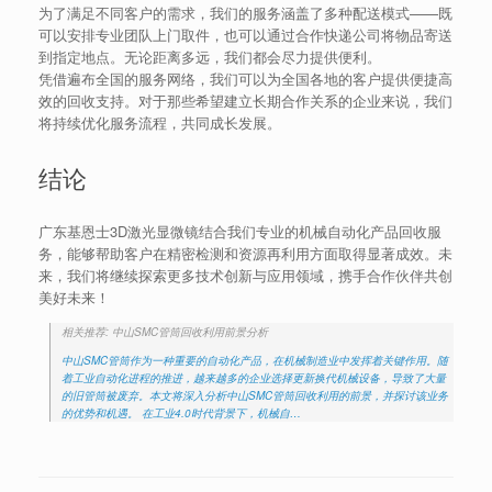
为了满足不同客户的需求，我们的服务涵盖了多种配送模式——既
可以安排专业团队上门取件，也可以通过合作快递公司将物品寄送
到指定地点。无论距离多远，我们都会尽力提供便利。
凭借遍布全国的服务网络，我们可以为全国各地的客户提供便捷高
效的回收支持。对于那些希望建立长期合作关系的企业来说，我们
将持续优化服务流程，共同成长发展。
结论
广东基恩士3D激光显微镜结合我们专业的机械自动化产品回收服
务，能够帮助客户在精密检测和资源再利用方面取得显著成效。未
来，我们将继续探索更多技术创新与应用领域，携手合作伙伴共创
美好未来！
相关推荐: 中山SMC管筒回收利用前景分析
中山SMC管筒作为一种重要的自动化产品，在机械制造业中发挥着关键作用。随
着工业自动化进程的推进，越来越多的企业选择更新换代机械设备，导致了大量
的旧管筒被废弃。本文将深入分析中山SMC管筒回收利用的前景，并探讨该业务
的优势和机遇。 在工业4.0时代背景下，机械自…