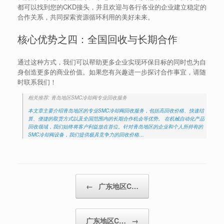
都可以找到您的CKD接头，并且欢迎与各行各业的企业建立稳定的
合作关系，共同探索资源循环利用的美好未来。
核心优势之四：全国回收与长期合作
通过这种方式，我们可以帮助更多企业实现环保目标的同时也为自
身创造更多的商业价值。如果您有兴趣进一步探讨合作事宜，请随
时联系我们！
相关推荐: 青岛地区SMC冷却阀专业回收服务
本文章主要介绍青岛地区的专业SMC冷却阀回收服务，包括高回收价格、快速结
算、便捷的取货方式以及全国范围内的长期合作机会等优势。 在机械自动化产品
回收领域，我们始终将客户利益放在首位。针对青岛地区的企业和个人所持有的
SMC冷却阀设备，我们提供极具竞争力的回收价格…
Post navigation
←
广东地区C…
广东地区C…
→