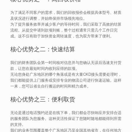
为了满足不同客户的需求，我们的回收报价会根据具体型号、材质
及状况进行调整，并始终保持市场领先地位。
为了提升服务效率并减少客户的等待时间，我们采取了高效的结算
流程。从提交申请到款项到账，整个过程通常只需几个工作日完
成。这不仅有助于加快资金周转速度，也为双方带来了便利。
核心优势之二：快速结算
我们的财务团队会第一时间核对信息并与您确认无误后迅速支付货
款，让您在最短时间内收到应得的款项。
无论您身处广东地区的哪个角落或是有大量CKD接头需要处理时，
我们都能提供上门服务或安排专业的物流公司进行快递运输。这样
一来，您可以省去自行搬运的时间和精力成本。
核心优势之三：便利取货
无论是通过电话预约还是在线下单，我们都会尽快响应并安排合适
的服务团队为您服务。这种灵活性保证了您随时随地都能得到所需
的支持。
我们的业务范围覆盖整个广东地区乃至全国其他省市，在任何地方