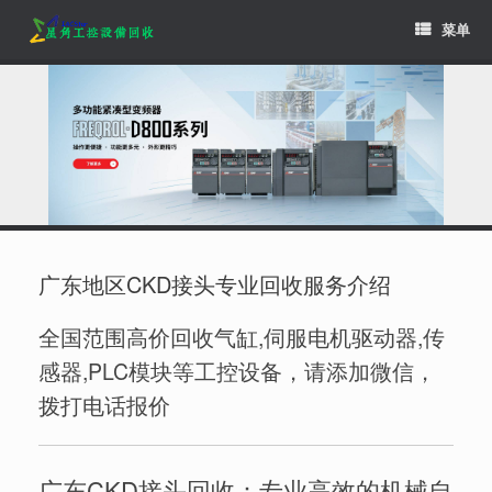
Skip
菜单
to
content
广东地区CKD接头专业回收服务介绍
全国范围高价回收气缸,伺服电机驱动器,传
感器,PLC模块等工控设备，请添加微信，
拨打电话报价
广东CKD接头回收：专业高效的机械自