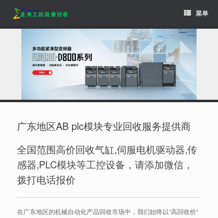
Skip
菜单
to
content
广东地区AB plc模块专业回收服务提供商
全国范围高价回收气缸,伺服电机驱动器,传
感器,PLC模块等工控设备，请添加微信，
拨打电话报价
在广东地区的机械自动化产品回收市场中，我们始终以“高回收价”