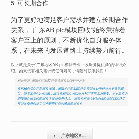
5. 可长期合作
为了更好地满足客户需求并建立长期合作
关系，“广东AB plc模块回收”始终秉持着
客户至上的原则，不断优化自身服务体
系，在未来的发展道路上持续努力前行。
以上就是关于“广东地区AB plc模块专业回收服务提供商”的详细介
绍。如果您有相关需求或任何疑问，请随时联系我们！
相关推荐: 揭阳地区SMC静电棒回收处理解决方案
在机械自动化产品回收领域，揭阳地区的SMC静电棒回收处理解决方案备受瞩
目。随着工业4.0的到来，旧设备和配件的回收再利用变得尤为重要。本文章将为
您详细介绍我们的回收方案和服务特点。 回收价格高 我们提供的揭阳SMC静电
棒回收服务保证了客户获得行业内较高的回收价…
Post navigation
←
广东地区A…