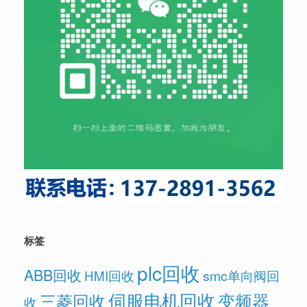
标签
plc回收
ABB回收
HMI回收
smc单向阀回
伺服电机回收
变频器
三菱回收
收