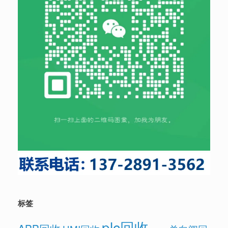
标签
plc回收