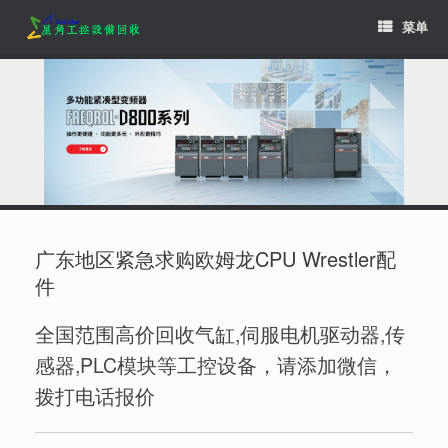
Skip
菜单
to
content
广东地区紧急求购欧姆龙CPU Wrestler配
件
全国范围高价回收气缸,伺服电机驱动器,传
感器,PLC模块等工控设备，请添加微信，
拨打电话报价