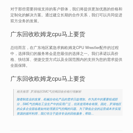
对于那些需要持续支持的客户群体，我们将提供更加优惠的价格和
定制化的解决方案。通过建立长期的合作关系，我们可以共同促进
双方业务的发展。
广东回收欧姆龙cpu马上要货
总结而言，在广东地区紧急求购欧姆龙CPU Wrestler配件的过程
中，选择我们的服务将会是您最佳的选择之一。我们承诺以高价
格、快结算、便捷交货方式以及全国范围内的支持为您的需求提供
全面保障。
广东回收欧姆龙cpu马上要货
相关推荐: 罗湖地区SMC气控阀回收价格行情解析
随着制造业的发展，机械自动化产品的需求日益增加。作为其中的重要组成部
分，SMC气控阀在工业生产中的应用广泛，但其使用寿命有限。因此，罗湖地区
的众多企业面临着如何处理废旧气控阀的问题。为了降低企业的运营成本并实现
资源的循环利用，我们专注于提供专业的回收服务，帮助…