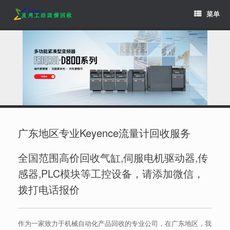
Skip
菜单
to
content
广东地区专业Keyence流量计回收服务
全国范围高价回收气缸,伺服电机驱动器,传
感器,PLC模块等工控设备，请添加微信，
拨打电话报价
作为一家致力于机械自动化产品回收的专业公司，在广东地区，我