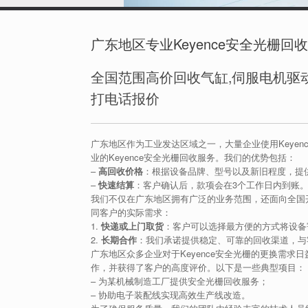
广东地区专业Keyence安全光栅回
全国范围高价回收气缸,伺服电机驱动
打电话报价
广东地区作为工业发达区域之一，大量企业使用Keye
业的Keyence安全光栅回收服务。我们的优势包括：
–
高回收价格
：根据设备品牌、型号以及新旧程度，提
–
快速结算
：客户确认后，款项会在3个工作日内到账
我们不仅在广东地区拥有广泛的业务范围，还面向全国开
同客户的实际需求：
1.
快递或上门取货
：客户可以选择最方便的方式将设备
2.
长期合作
：我们承诺提供稳定、可靠的回收渠道，与
广东地区众多企业对于Keyence安全光栅的更换需
作，并获得了客户的高度评价。以下是一些典型项目：
– 为某机械制造工厂提供安全光栅回收服务；
– 协助电子装配线实现高效生产线改造。