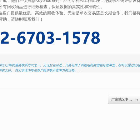
成，他们不仅熟悉Keyence系列产品的结构和工作原理，还能够准确评估设
所有回收物品进行细致检查，保证数据的真实性和准确性。
每一位客户提供最优质、高效的回收体验。无论是单次交易还是长期合作，我们都
帮助，请随时联系我们！
是我们公司的重要联系方式之一。无论您在何处，只要有关于伺服电机的需要处理事宜，都可以通过此电
回收支持。 我们承诺为每位客户提供极具竞争力的价格。…
广东地区专…
→