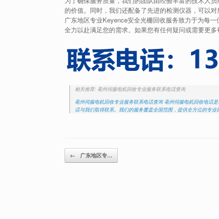
为了确保服务质量，我们的团队由经验丰富的技术人员组
的价值。同时，我们还配备了先进的检测仪器，可以对
广东地区专业Keyence安全光栅回收服务致力于为
全力以赴满足您的需求。如果您有任何疑问或需要更多
相关推荐: 亳州伺服电机回收专业服务联系电话查询
亳州伺服电机回收专业服务联系电话查询 亳州伺服电机回收电话
话与我们取得联系。我们的服务覆盖全国范围，提供全方位的专业
Post navigation
←
广东地区专…