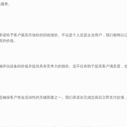
供服务。
承诺给予客户最高市场价的回收报价。不论是个人还是企业用户，我们都将以
有的价值。
确评估设备的价值并提供具有竞争力的报价。这不仅有助于提高客户满意度，
是确保客户资金流动性的关键因素之一。我们承诺在完成交易后立即支付款项