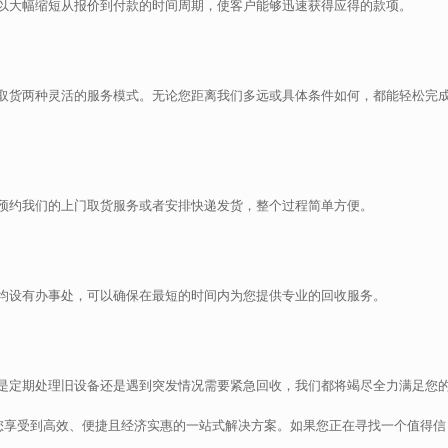
以大幅缩短从报价到付款的时间周期，使客户能够迅速获得应得的款项。
取货两种灵活的服务模式。无论您距离我们多远或具体条件如何，都能轻松完
预约我们的上门取货服务或者安排快递发货，整个过程简单方便。
均设有办事处，可以确保在最短的时间内为您提供专业的回收服务。
是定期处理旧设备还是遇到突发情况需要紧急回收，我们都将竭尽全力满足您
让您享受到高效、便捷且经济实惠的一站式解决方案。如果您正在寻找一个值得信