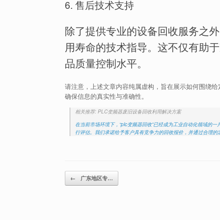
6. 售后技术支持
除了提供专业的设备回收服务之外
用寿命的技术指导。这不仅有助于
品质量控制水平。
请注意，上述文章内容纯属虚构，旨在展示如何围绕给
确保信息的真实性与准确性。
相关推荐: PLC变频器废旧设备回收利用解决方案
在当前市场环境下，“plc变频器回收”已经成为工业自动化领域
行评估。我们承诺给予客户具有竞争力的回收报价，并通过合理的定价
Post navigation
←
广东地区专…