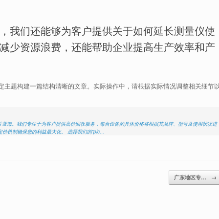
，我们还能够为客户提供关于如何延长测量仪使
减少资源浪费，还能帮助企业提高生产效率和产
定主题构建一篇结构清晰的文章。实际操作中，请根据实际情况调整相关细节
的一片蓝海。我们专注于为客户提供高价回收服务，每台设备的具体价格将根据其品牌、型号及使用状况进
机制确保您的利益最大化。 选择我们的“plc…
广东地区专…
→