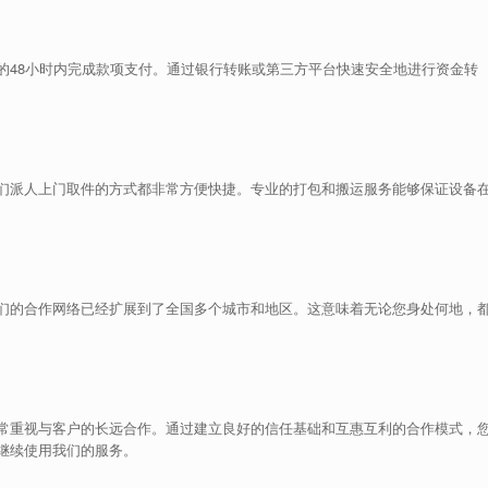
的48小时内完成款项支付。通过银行转账或第三方平台快速安全地进行资金转
们派人上门取件的方式都非常方便快捷。专业的打包和搬运服务能够保证设备
们的合作网络已经扩展到了全国多个城市和地区。这意味着无论您身处何地，
常重视与客户的长远合作。通过建立良好的信任基础和互惠互利的合作模式，
继续使用我们的服务。