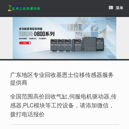
Skip
菜单
to
content
广东地区专业回收基恩士位移传感器服务
提供商
全国范围高价回收气缸,伺服电机驱动器,传
感器,PLC模块等工控设备，请添加微信，
拨打电话报价