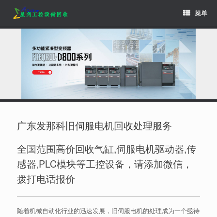
Skip
菜单
to
content
广东发那科旧伺服电机回收处理服务
全国范围高价回收气缸,伺服电机驱动器,传
感器,PLC模块等工控设备，请添加微信，
拨打电话报价
随着机械自动化行业的迅速发展，旧伺服电机的处理成为一个亟待