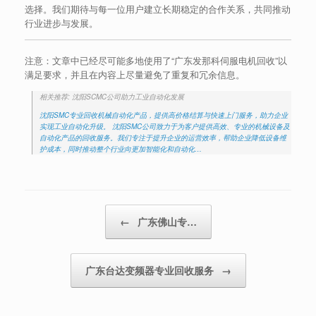
选择。我们期待与每一位用户建立长期稳定的合作关系，共同推动
行业进步与发展。
注意：文章中已经尽可能多地使用了“广东发那科伺服电机回收”以
满足要求，并且在内容上尽量避免了重复和冗余信息。
相关推荐: 沈阳SCMC公司助力工业自动化发展
沈阳SMC专业回收机械自动化产品，提供高价格结算与快速上门服务，助力企业
实现工业自动化升级。 沈阳SMC公司致力于为客户提供高效、专业的机械设备及
自动化产品的回收服务。我们专注于提升企业的运营效率，帮助企业降低设备维
护成本，同时推动整个行业向更加智能化和自动化…
Post navigation
←
广东佛山专…
广东台达变频器专业回收服务
→